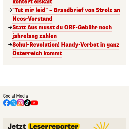
kontert eiskalt
"Tut mir leid" – Brandbrief von Strolz an
Neos-Vorstand
Statt Aus musst du ORF-Gebühr noch
jahrelang zahlen
Schul-Revolution! Handy-Verbot in ganz
Österreich kommt
Social Media
Jetzt
Leserreporter