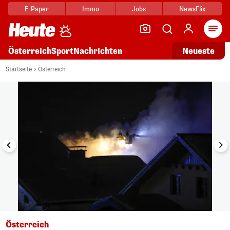
E-Paper
Immo
Jobs
NewsFlix
Arti
Österreich
Sport
Nachrichten
Neueste
i
1/6
Startseite
Österreich
Österreich