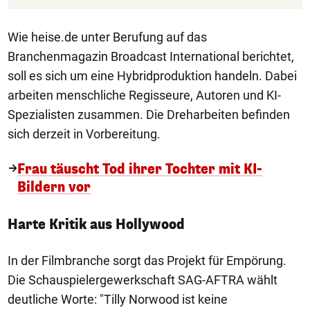
Wie heise.de unter Berufung auf das
Branchenmagazin Broadcast International berichtet,
soll es sich um eine Hybridproduktion handeln. Dabei
arbeiten menschliche Regisseure, Autoren und KI-
Spezialisten zusammen. Die Dreharbeiten befinden
sich derzeit in Vorbereitung.
Frau täuscht Tod ihrer Tochter mit KI-
Bildern vor
Harte Kritik aus Hollywood
In der Filmbranche sorgt das Projekt für Empörung.
Die Schauspielergewerkschaft SAG-AFTRA wählt
deutliche Worte: "Tilly Norwood ist keine