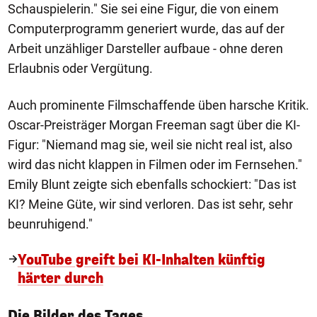
Schauspielerin." Sie sei eine Figur, die von einem
Computerprogramm generiert wurde, das auf der
Arbeit unzähliger Darsteller aufbaue - ohne deren
Erlaubnis oder Vergütung.
Auch prominente Filmschaffende üben harsche Kritik.
Oscar-Preisträger Morgan Freeman sagt über die KI-
Figur: "Niemand mag sie, weil sie nicht real ist, also
wird das nicht klappen in Filmen oder im Fernsehen."
Emily Blunt zeigte sich ebenfalls schockiert: "Das ist
KI? Meine Güte, wir sind verloren. Das ist sehr, sehr
beunruhigend."
YouTube greift bei KI-Inhalten künftig
härter durch
1/50
Die Bilder des Tages