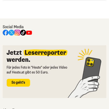
Social Media
Jetzt
Leserreporter
werden.
Für jedes Foto in "Heute" oder jedes Video
auf Heute.at gibt es 50 Euro.
So geht's