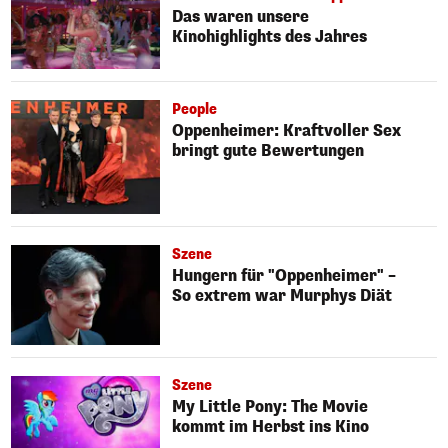
Das waren unsere
Kinohighlights des Jahres
People
Oppenheimer: Kraftvoller Sex
bringt gute Bewertungen
Szene
Hungern für "Oppenheimer" –
So extrem war Murphys Diät
Szene
My Little Pony: The Movie
kommt im Herbst ins Kino