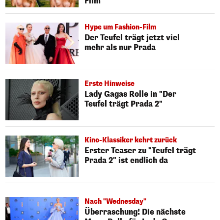
Film
Hype um Fashion-Film
Der Teufel trägt jetzt viel
mehr als nur Prada
Erste Hinweise
Lady Gagas Rolle in "Der
Teufel trägt Prada 2"
Kino-Klassiker kehrt zurück
Erster Teaser zu "Teufel trägt
Prada 2" ist endlich da
Nach "Wednesday"
Überraschung! Die nächste