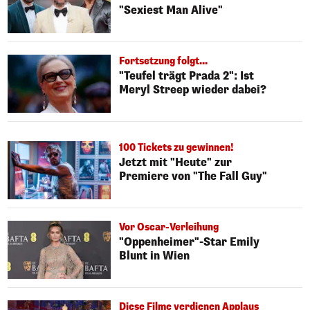
"Sexiest Man Alive"
Fortsetzung folgt...
"Teufel trägt Prada 2": Ist
Meryl Streep wieder dabei?
100 Tickets zu gewinnen!
Jetzt mit "Heute" zur
Premiere von "The Fall Guy"
Vor Oscar-Verleihung
"Oppenheimer"-Star Emily
Blunt in Wien
Diese Filme verdienen Applaus