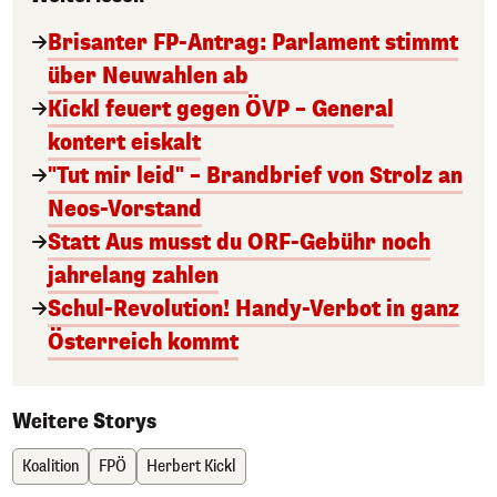
Brisanter FP-Antrag: Parlament stimmt
über Neuwahlen ab
Kickl feuert gegen ÖVP – General
kontert eiskalt
"Tut mir leid" – Brandbrief von Strolz an
Neos-Vorstand
Statt Aus musst du ORF-Gebühr noch
jahrelang zahlen
Schul-Revolution! Handy-Verbot in ganz
Österreich kommt
Weitere Storys
Koalition
FPÖ
Herbert Kickl