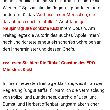
seiner Cousine Daniela Kickl. Damals kritisierte die
Wiener IT-Spezialistin die Regierungsparteien unter
anderem für das
"Aufhussen der Menschen, die
darauf auch noch reinfallen"
. Auch
launige
Neujahrsgrüße schickte Kickl
ihrem Cousin. Am
Freitag legte die Autorin des Buches "Apple Intern"
nach und richtete erneut ein scharfes Schreiben an
den Innenminister und dessen Chefs.
>>>Lesen Sie hier: Die "linke" Cousine des FPÖ-
Ministers Kickl
In ihrem neuesten Beitrag erklärt sie, was ihr an der
Regierung "ungut auffällt". Nämlich die Vermischung
von Polizei und Bundesheer, durch die "Basti und
Bumsti und Herbert offenbar langsam aber sicher,