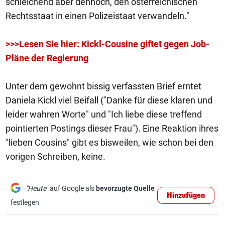
schleichend aber dennoch, den österreichischen
Rechtsstaat in einen Polizeistaat verwandeln."
>>>Lesen Sie hier: Kickl-Cousine giftet gegen Job-
Pläne der Regierung
Unter dem gewohnt bissig verfassten Brief erntet
Daniela Kickl viel Beifall ("Danke für diese klaren und
leider wahren Worte" und "Ich liebe diese treffend
pointierten Postings dieser Frau"). Eine Reaktion ihres
"lieben Cousins" gibt es bisweilen, wie schon bei den
vorigen Schreiben, keine.
"Heute"
auf Google als
bevorzugte Quelle
Hinzufügen
festlegen
1/6