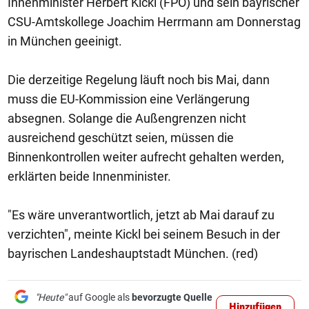
Innenminister Herbert Kickl (FPÖ) und sein bayrischer
CSU-Amtskollege Joachim Herrmann am Donnerstag
in München geeinigt.
Die derzeitige Regelung läuft noch bis Mai, dann
muss die EU-Kommission eine Verlängerung
absegnen. Solange die Außengrenzen nicht
ausreichend geschützt seien, müssen die
Binnenkontrollen weiter aufrecht gehalten werden,
erklärten beide Innenminister.
"Es wäre unverantwortlich, jetzt ab Mai darauf zu
verzichten", meinte Kickl bei seinem Besuch in der
bayrischen Landeshauptstadt München. (red)
"Heute"
auf Google als
bevorzugte Quelle
Hinzufügen