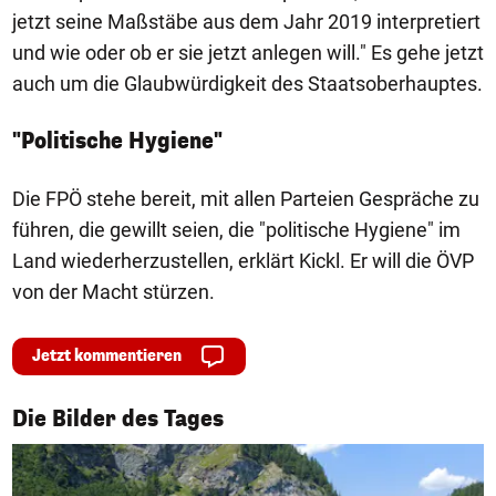
jetzt seine Maßstäbe aus dem Jahr 2019 interpretiert
und wie oder ob er sie jetzt anlegen will." Es gehe jetzt
auch um die Glaubwürdigkeit des Staatsoberhauptes.
"Politische Hygiene"
Die FPÖ stehe bereit, mit allen Parteien Gespräche zu
führen, die gewillt seien, die "politische Hygiene" im
Land wiederherzustellen, erklärt Kickl. Er will die ÖVP
von der Macht stürzen.
Jetzt kommentieren
1/50
Die Bilder des Tages