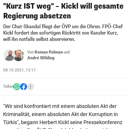
"Kurz IST weg" – Kickl will gesamte
Regierung absetzen
Der Chat-Skandal fliegt der ÖVP um die Ohren. FPÖ-Chef
Kickl fordert den sofortigen Rücktritt von Kanzler Kurz,
will ihn notfalls selbst abservieren.
Von
Roman Palman
und
André Wilding
08.10.2021, 13:17
Teilen
"Wir sind konfrontiert mit einem absoluten Akt der
Kriminalität, einem absoluten Akt der Korruption in
Türkis", begann Herbert Kickl seine Pressekonferenz