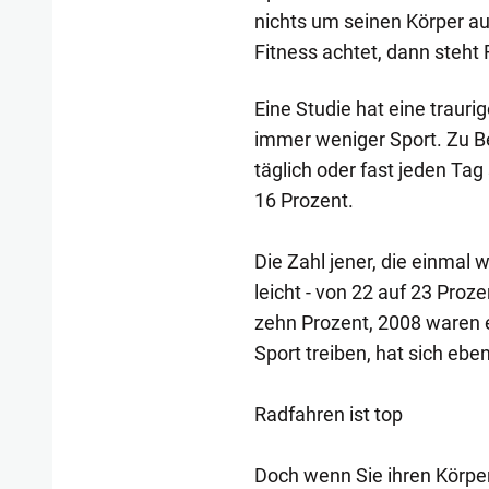
nichts um seinen Körper a
Fitness achtet, dann steht 
Eine Studie hat eine trauri
immer weniger Sport. Zu Be
täglich oder fast jeden Tag
16 Prozent.
Die Zahl jener, die einmal 
leicht - von 22 auf 23 Proze
zehn Prozent, 2008 waren es
Sport treiben, hat sich eben
Radfahren ist top
Doch wenn Sie ihren Körper 