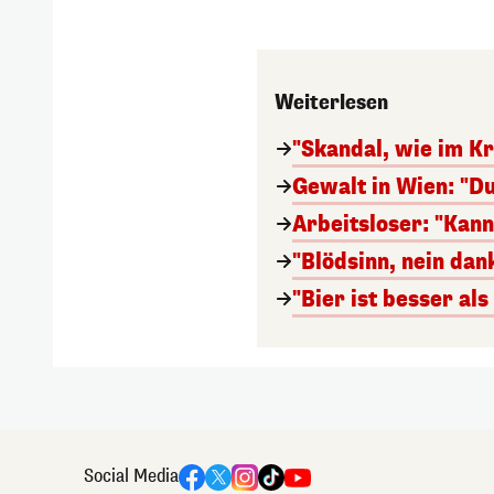
Weiterlesen
"Skandal, wie im Kr
Gewalt in Wien: "Du
Arbeitsloser: "Kan
"Blödsinn, nein da
"Bier ist besser al
Social Media