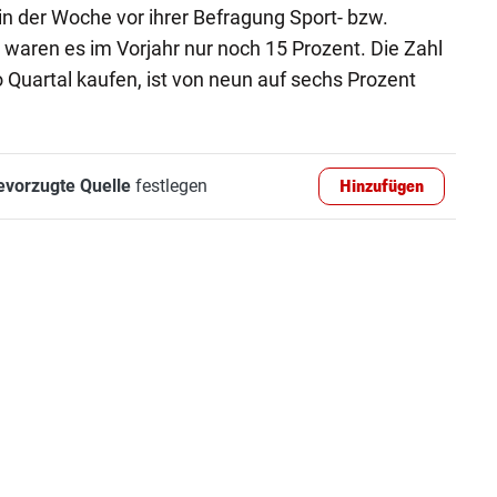
in der Woche vor ihrer Befragung Sport- bzw.
 waren es im Vorjahr nur noch 15 Prozent. Die Zahl
ro Quartal kaufen, ist von neun auf sechs Prozent
evorzugte Quelle
festlegen
Hinzufügen