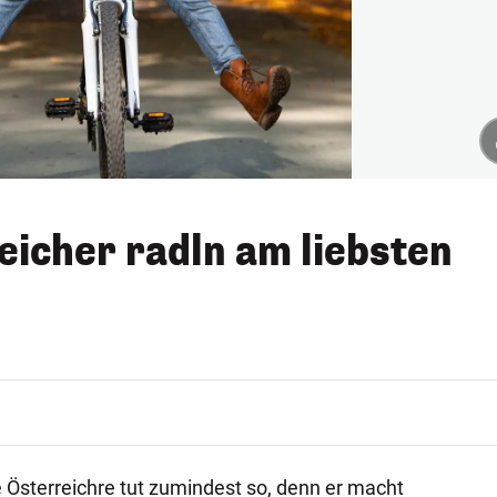
eicher radln am liebsten
e Österreichre tut zumindest so, denn er macht