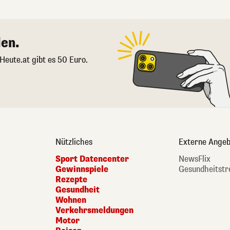
en.
 Heute.at gibt es 50 Euro.
Nützliches
Externe Angeb
Sport Datencenter
NewsFlix
Gewinnspiele
Gesundheitstr
Rezepte
Gesundheit
Wohnen
Verkehrsmeldungen
Motor