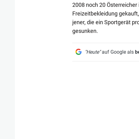
2008 noch 20 Österreicher 
Freizeitbekleidung gekauft,
jener, die ein Sportgerät p
gesunken.
"Heute"
auf Google als
b