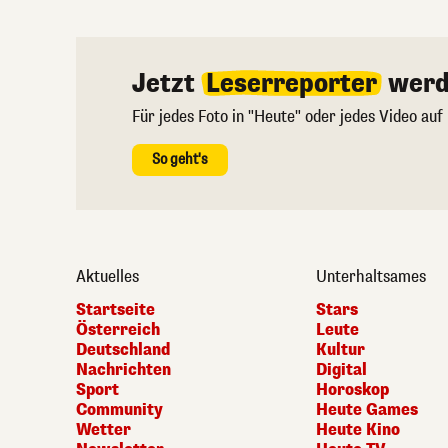
Jetzt
Leserreporter
werd
Für jedes Foto in "Heute" oder jedes Video auf
So geht's
Aktuelles
Unterhaltsames
Startseite
Stars
Österreich
Leute
Deutschland
Kultur
Nachrichten
Digital
Sport
Horoskop
Community
Heute Games
Wetter
Heute Kino