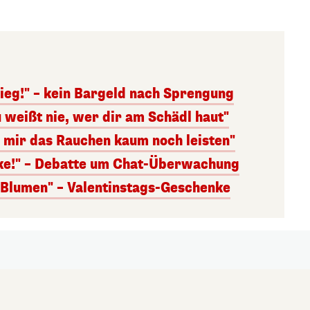
ieg!" – kein Bargeld nach Sprengung
 weißt nie, wer dir am Schädl haut"
n mir das Rauchen kaum noch leisten"
nke!" – Debatte um Chat-Überwachung
s Blumen" – Valentinstags-Geschenke