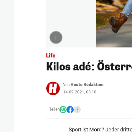
i
Life
Kilos adé: Österr
Von
Heute Redaktion
14.09.2021, 03:10
Teilen
Sport ist Mord? Jeder dritt