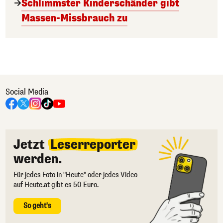
Schlimmster Kinderschänder gibt
Massen-Missbrauch zu
Social Media
Jetzt
Leserreporter
werden.
Für jedes Foto in "Heute" oder jedes Video
auf Heute.at gibt es 50 Euro.
So geht's