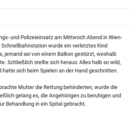
ngs- und Polizeieinsatz am Mittwoch Abend in Wien-
r Schnellbahnstation wurde ein verletztes Kind
s, jemand sei von einem Balkon gestürzt, weshalb
 Schließlich stellte sich heraus: Alles halb so wild,
ind hatte sich beim Spielen an der Hand geschnitten.
rachte Mutter die Rettung behinderten, wurde die
ießlich gelang es, die Angehörigen zu beruhigen und
r Behandlung in ein Spital gebracht.