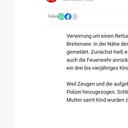
Teilen
Verwirrung um einen Rettu
Breitensee: In der Nähe de
gemeldet. Zunächst hieß e
auch die Feuerwehr anrückte.
ein drei bis vierjähriges K
Weil Zeugen und die aufgeb
Polizei hinzugezogen. Schl
Mutter samt Kind wurden zu