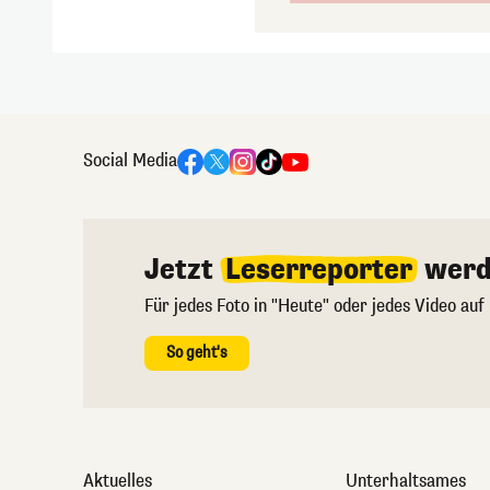
Social Media
Jetzt
Leserreporter
werd
Für jedes Foto in "Heute" oder jedes Video auf
So geht's
Aktuelles
Unterhaltsames