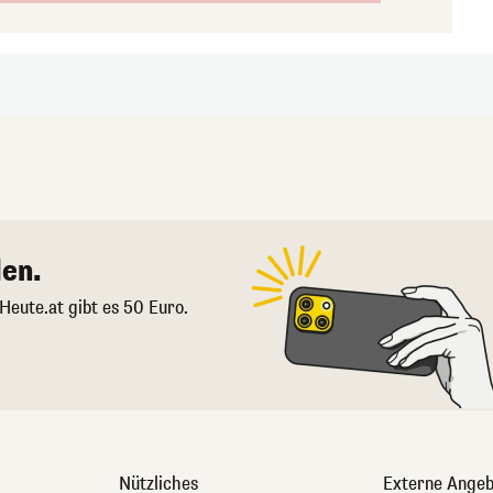
en.
 Heute.at gibt es 50 Euro.
Nützliches
Externe Angeb