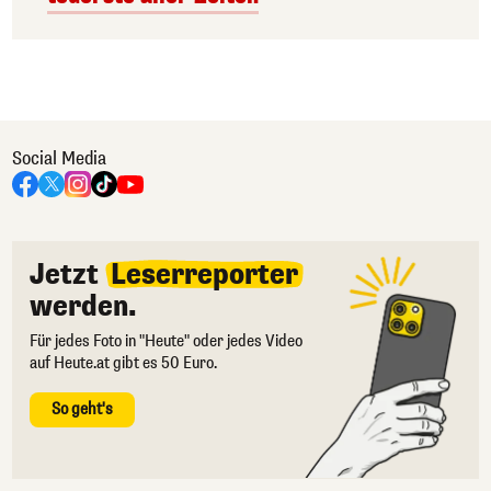
Social Media
Jetzt
Leserreporter
werden.
Für jedes Foto in "Heute" oder jedes Video
auf Heute.at gibt es 50 Euro.
So geht's