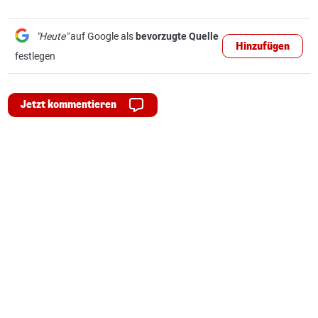
"Heute"
auf Google als
bevorzugte Quelle
Hinzufügen
festlegen
Jetzt kommentieren