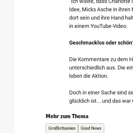
"Ich wollte, dass Charlotte 
Idee, Micks Asche in ihren
dort sein und ihre Hand halt
in einem YouTube-Video.
Geschmacklos oder schön
Die Kommentare zu dem Hoc
unterschiedlich aus. Die e
loben die Aktion.
Doch in einer Sache sind sic
glücklich ist... und das wa
Mehr zum Thema
Großbritannien
Good News