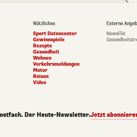
Nützliches
Externe Angeb
Sport Datencenter
NewsFlix
Gewinnspiele
Gesundheitstr
Rezepte
Gesundheit
Wohnen
Verkehrsmeldungen
Motor
Reisen
Video
Postfach. Der Heute-Newsletter.
Jetzt abonniere