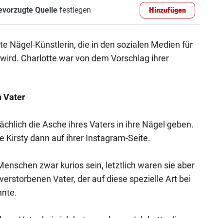
evorzugte Quelle
festlegen
Hinzufügen
te Nägel-Künstlerin, die in den sozialen Medien für
 wird. Charlotte war von dem Vorschlag ihrer
 Vater
sächlich die Asche ihres Vaters in ihre Nägel geben.
e Kirsty dann auf ihrer Instagram-Seite.
Menschen zwar kurios sein, letztlich waren sie aber
erstorbenen Vater, der auf diese spezielle Art bei
nnte.