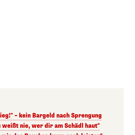
ieg!" – kein Bargeld nach Sprengung
 weißt nie, wer dir am Schädl haut"