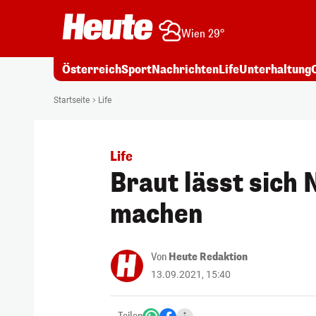
Wien 29°
Österreich
Sport
Nachrichten
Life
Unterhaltung
Startseite
Life
Life
Braut lässt sich 
machen
Von
Heute Redaktion
13.09.2021, 15:40