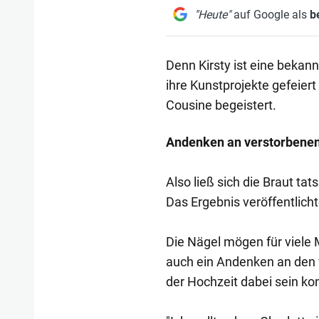
"Heute"
auf Google als
b
Denn Kirsty ist eine bekann
ihre Kunstprojekte gefeiert
Cousine begeistert.
Andenken an verstorbenen
Also ließ sich die Braut tat
Das Ergebnis veröffentlicht
Die Nägel mögen für viele 
auch ein Andenken an den v
der Hochzeit dabei sein ko