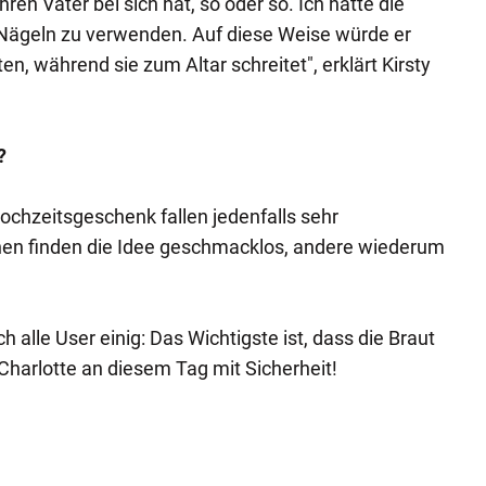
ihren Vater bei sich hat, so oder so. Ich hatte die
 Nägeln zu verwenden. Auf diese Weise würde er
en, während sie zum Altar schreitet", erklärt Kirsty
?
hzeitsgeschenk fallen jedenfalls sehr
inen finden die Idee geschmacklos, andere wiederum
h alle User einig: Das Wichtigste ist, dass die Braut
r Charlotte an diesem Tag mit Sicherheit!