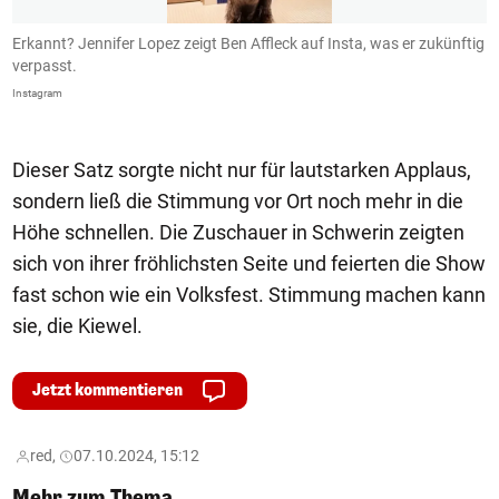
Erkannt? Jennifer Lopez zeigt Ben Affleck auf Insta, was er zukünftig
B
verpasst.
I
Instagram
In
Dieser Satz sorgte nicht nur für lautstarken Applaus,
sondern ließ die Stimmung vor Ort noch mehr in die
Höhe schnellen. Die Zuschauer in Schwerin zeigten
sich von ihrer fröhlichsten Seite und feierten die Show
fast schon wie ein Volksfest. Stimmung machen kann
sie, die Kiewel.
Jetzt kommentieren
red,
07.10.2024, 15:12
Mehr zum Thema