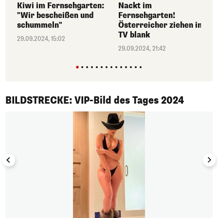
Nackt im
Kiwi im Fernsehgarten:
Fernsehgarten!
"Wir bescheißen und
Österreicher ziehen im
schummeln"
TV blank
29.09.2024, 15:02
29.09.2024, 21:42
1/50
BILDSTRECKE: VIP-Bild des Tages 2024