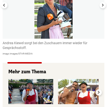
Andrea Kiewel sorgt bei den Zuschauern immer wieder für
K
Gesprächsstoff.
Z
imago images/STAR-MEDIA
Mehr zum Thema