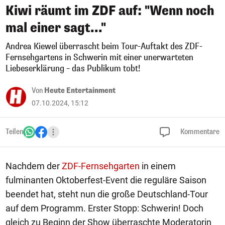
Kiwi räumt im ZDF auf: "Wenn noch
mal einer sagt..."
Andrea Kiewel überrascht beim Tour-Auftakt des ZDF-
Fernsehgartens in Schwerin mit einer unerwarteten
Liebeserklärung – das Publikum tobt!
Von
Heute Entertainment
07.10.2024, 15:12
Teilen
Kommentare
Nachdem der
ZDF-Fernsehgarten
in einem
fulminanten Oktoberfest-Event die reguläre Saison
beendet hat, steht nun die große Deutschland-Tour
auf dem Programm. Erster Stopp: Schwerin! Doch
gleich zu Beginn der Show überraschte Moderatorin