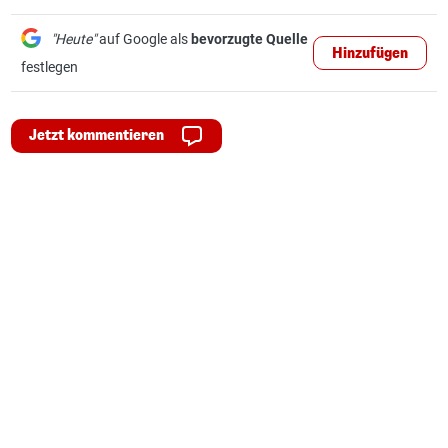
"Heute"
auf Google als
bevorzugte Quelle
Hinzufügen
festlegen
Jetzt kommentieren