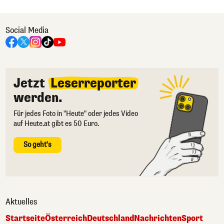
Social Media
Jetzt
Leserreporter
werden.
Für jedes Foto in "Heute" oder jedes Video
auf Heute.at gibt es 50 Euro.
So geht's
Aktuelles
Startseite
Österreich
Deutschland
Nachrichten
Sport