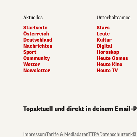
Aktuelles
Unterhaltsames
Startseite
Stars
Österreich
Leute
Deutschland
Kultur
Nachrichten
Digital
Sport
Horoskop
Community
Heute Games
Wetter
Heute Kino
Newsletter
Heute TV
Topaktuell und direkt in deinem Email-
Impressum
Tarife & Mediadaten
TTPA
Datenschutzerklä