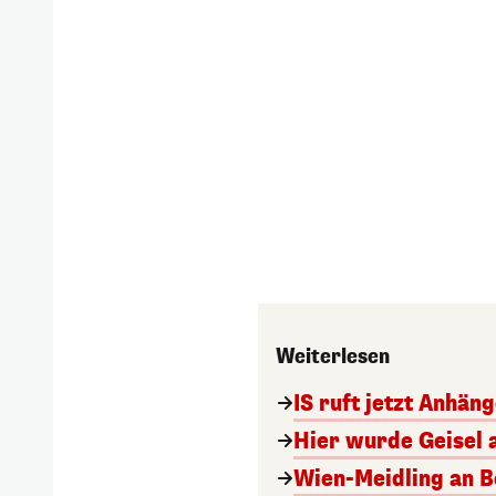
Weiterlesen
IS ruft jetzt Anhän
Hier wurde Geisel 
Wien-Meidling an Bo