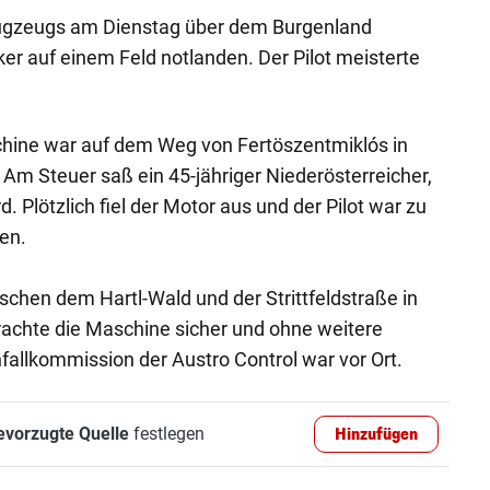
flugzeugs am Dienstag über dem Burgenland
er auf einem Feld notlanden. Der Pilot meisterte
hine war auf dem Weg von Fertöszentmiklós in
Am Steuer saß ein 45-jähriger Niederösterreicher,
. Plötzlich fiel der Motor aus und der Pilot war zu
en.
schen dem Hartl-Wald und der Strittfeldstraße in
brachte die Maschine sicher und ohne weitere
allkommission der Austro Control war vor Ort.
evorzugte Quelle
festlegen
Hinzufügen