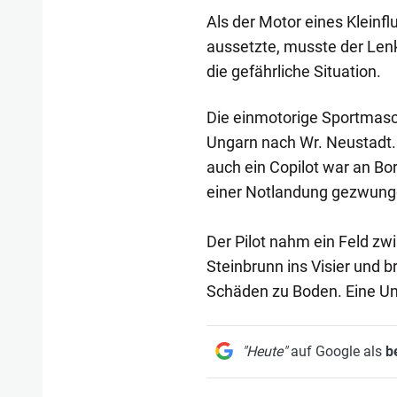
Als der Motor eines Klein
aussetzte, musste der Lenk
die gefährliche Situation.
Die einmotorige Sportmasc
Ungarn nach Wr. Neustadt. 
auch ein Copilot war an Bord
einer Notlandung gezwung
Der Pilot nahm ein Feld zwi
Steinbrunn ins Visier und 
Schäden zu Boden. Eine Unf
"Heute"
auf Google als
b