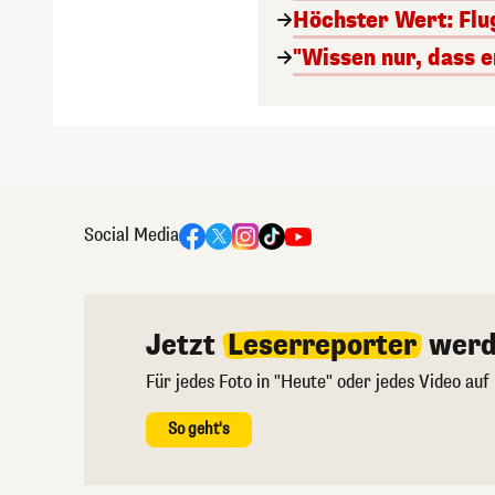
Höchster Wert: Flu
"Wissen nur, dass e
Social Media
Jetzt
Leserreporter
werd
Für jedes Foto in "Heute" oder jedes Video auf
So geht's