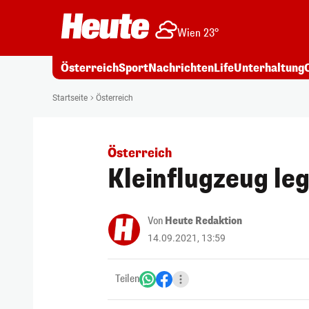
Wien 23°
Österreich
Sport
Nachrichten
Life
Unterhaltung
Startseite
Österreich
Österreich
Kleinflugzeug leg
Von
Heute Redaktion
14.09.2021, 13:59
Teilen