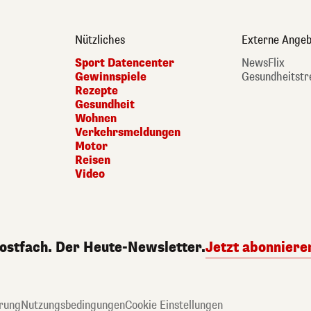
Nützliches
Externe Angeb
Sport Datencenter
NewsFlix
Gewinnspiele
Gesundheitstr
Rezepte
Gesundheit
Wohnen
Verkehrsmeldungen
Motor
Reisen
Video
Postfach. Der Heute-Newsletter.
Jetzt abonniere
rung
Nutzungsbedingungen
Cookie Einstellungen