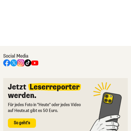
Social Media
Jetzt
Leserreporter
werden.
Für jedes Foto in "Heute" oder jedes Video
auf Heute.at gibt es 50 Euro.
So geht's