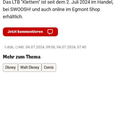
Das LTB "Klettern" ist seit dem 2. Juli 2024 im Handel,
bei SWOOSH! und auch online im Egmont Shop
erhältlich.
Jetzt kommentieren
dob,
Akt. 04.07.2024, 09:06, 04.07.2024, 07:40
Mehr zum Thema
Disney
Walt Disney
Comic