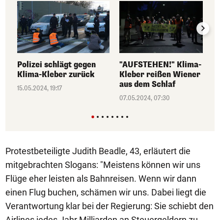
Polizei schlägt gegen
"AUFSTEHEN!" Klima-
Klima-Kleber zurück
Kleber reißen Wiener
aus dem Schlaf
15.05.2024, 19:17
07.05.2024, 07:30
Protestbeteiligte Judith Beadle, 43, erläutert die
mitgebrachten Slogans: "Meistens können wir uns
Flüge eher leisten als Bahnreisen. Wenn wir dann
einen Flug buchen, schämen wir uns. Dabei liegt die
Verantwortung klar bei der Regierung: Sie schiebt den
Airlines jedes Jahr Milliarden an Steuergeldern zu,