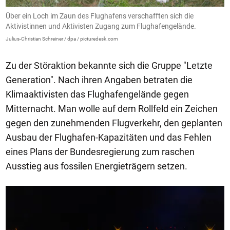
Über ein Loch im Zaun des Flughafens verschafften sich die
Aktivistinnen und Aktivisten Zugang zum Flughafengelände.
Julius-Christian Schreiner / dpa / picturedesk.com
Zu der Störaktion bekannte sich die Gruppe "Letzte
Generation". Nach ihren Angaben betraten die
Klimaaktivisten das Flughafengelände gegen
Mitternacht. Man wolle auf dem Rollfeld ein Zeichen
gegen den zunehmenden Flugverkehr, den geplanten
Ausbau der Flughafen-Kapazitäten und das Fehlen
eines Plans der Bundesregierung zum raschen
Ausstieg aus fossilen Energieträgern setzen.