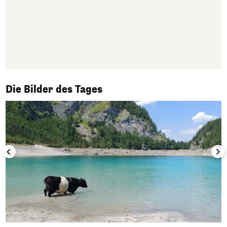
1/50
Die Bilder des Tages