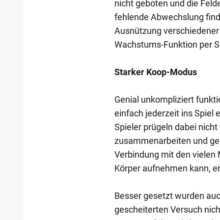
nicht geboten und die Felde
fehlende Abwechslung finde
Ausnützung verschiedene
Wachstums-Funktion per Sc
Starker Koop-Modus
Genial unkompliziert funkt
einfach jederzeit ins Spie
Spieler prügeln dabei nich
zusammenarbeiten und gem
Verbindung mit den vielen Me
Körper aufnehmen kann, ent
Besser gesetzt wurden auc
gescheiterten Versuch nic