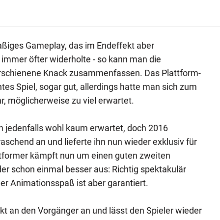
aßiges Gameplay, das im Endeffekt aber
h immer öfter widerholte - so kann man die
erschienene Knack zusammenfassen. Das Plattform-
tes Spiel, sogar gut, allerdings hatte man sich zum
r, möglicherweise zu viel erwartet.
n jedenfalls wohl kaum erwartet, doch 2016
aschend an und lieferte ihn nun wieder exklusiv für
ttformer kämpft nun um einen guten zweiten
der schon einmal besser aus: Richtig spektakulär
ger Animationsspaß ist aber garantiert.
ekt an den Vorgänger an und lässt den Spieler wieder