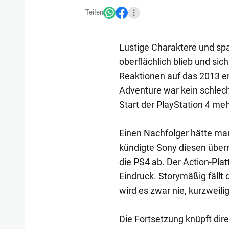
Teilen
Lustige Charaktere und sp
oberflächlich blieb und sic
Reaktionen auf das 2013 
Adventure war kein schlech
Start der PlayStation 4 meh
Einen Nachfolger hätte ma
kündigte Sony diesen überr
die PS4 ab. Der Action-Pla
Eindruck. Storymäßig fällt 
wird es zwar nie, kurzweili
Die Fortsetzung knüpft dir