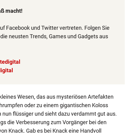
aß macht!
auf Facebook und Twitter vertreten. Folgen Sie
 die neusten Trends, Games und Gadgets aus
edigital
igital
 kleines Wesen, das aus mysteriösen Artefakten
chrumpfen oder zu einem gigantischen Koloss
 nun flüssiger und sieht dazu verdammt gut aus.
dings die Verbesserung zum Vorgänger bei den
n Knack. Gab es bei Knack eine Handvoll