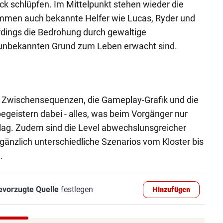
ack schlüpfen. Im Mittelpunkt stehen wieder die
kommen auch bekannte Helfer wie Lucas, Ryder und
erdings die Bedrohung durch gewaltige
unbekannten Grund zum Leben erwacht sind.
 Zwischensequenzen, die Gameplay-Grafik und die
geistern dabei - alles, was beim Vorgänger nur
 lag. Zudem sind die Level abwechslunsgreicher
 gänzlich unterschiedliche Szenarios vom Kloster bis
.
evorzugte Quelle
festlegen
Hinzufügen