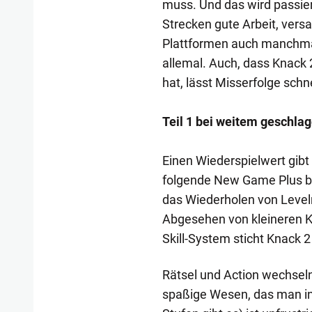
muss. Und das wird passier
Strecken gute Arbeit, vers
Plattformen auch manchmal 
allemal. Auch, dass Knack
hat, lässt Misserfolge sch
Teil 1 bei weitem geschla
Einen Wiederspielwert gibt 
folgende New Game Plus br
das Wiederholen von Level
Abgesehen von kleineren 
Skill-System sticht Knack 2
Rätsel und Action wechseln 
spaßige Wesen, das man ins