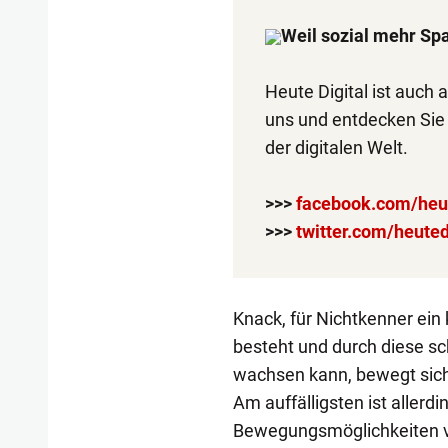
Weil sozial mehr Sp
Heute Digital ist auch 
uns und entdecken Sie
der digitalen Welt.
>>>
facebook.com/heut
>>>
twitter.com/heuted
Knack, für Nichtkenner ein
besteht und durch diese s
wachsen kann, bewegt sich
Am auffälligsten ist aller
Bewegungsmöglichkeiten vo