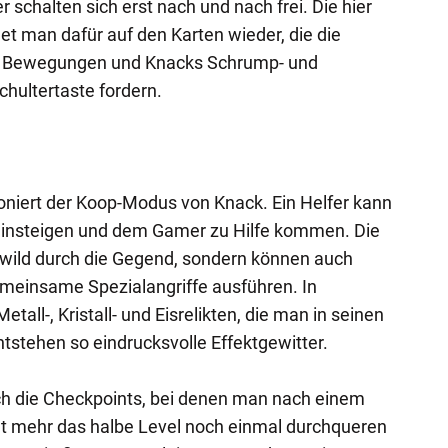
r schalten sich erst nach und nach frei. Die hier
t man dafür auf den Karten wieder, die die
r Bewegungen und Knacks Schrump- und
hultertaste fordern.
ioniert der Koop-Modus von Knack. Ein Helfer kann
l einsteigen und dem Gamer zu Hilfe kommen. Die
t wild durch die Gegend, sondern können auch
einsame Spezialangriffe ausführen. In
tall-, Kristall- und Eisrelikten, die man in seinen
stehen so eindrucksvolle Effektgewitter.
h die Checkpoints, bei denen man nach einem
ht mehr das halbe Level noch einmal durchqueren