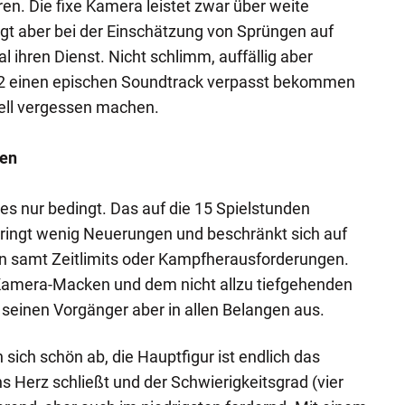
en. Die fixe Kamera leistet zwar über weite
agt aber bei der Einschätzung von Sprüngen auf
ihren Dienst. Nicht schlimm, auffällig aber
 2 einen epischen Soundtrack verpasst bekommen
nell vergessen machen.
gen
es nur bedingt. Das auf die 15 Spielstunden
ingt wenig Neuerungen und beschränkt sich auf
n samt Zeitlimits oder Kampfherausforderungen.
Kamera-Macken und dem nicht allzu tiefgehenden
 seinen Vorgänger aber in allen Belangen aus.
sich schön ab, die Hauptfigur ist endlich das
 Herz schließt und der Schwierigkeitsgrad (vier