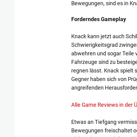
Bewegungen, sind es in Kn
Forderndes Gameplay
Knack kann jetzt auch Schi
Schwierigkeitsgrad zwinge
abwehren und sogar Teile 
Fahrzeuge sind zu besteige
regnen lässt. Knack spielt 
Gegner haben sich von Prüg
angreifenden Herausforde
Alle Game Reviews in der Ü
Etwas an Tiefgang vermisst
Bewegungen freischaltet od