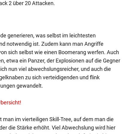
ack 2 über 20 Attacken.
lde generieren, was selbst im leichtesten
nd notwendig ist. Zudem kann man Angriffe
von sich selbst wie einen Boomerang werfen. Auch
n, etwa ein Panzer, der Explosionen auf die Gegner
sich nun viel abwechslungsreicher, und auch die
elknaben zu sich verteidigenden und flink
rungen gewandelt.
bersicht!
 man im vierteiligen Skill-Tree, auf dem man die
er die Stärke erhöht. Viel Abwechslung wird hier