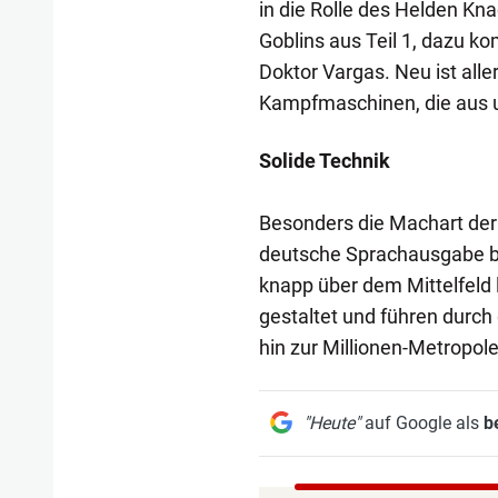
in die Rolle des Helden Kn
Goblins aus Teil 1, dazu 
Doktor Vargas. Neu ist all
Kampfmaschinen, die aus 
Solide Technik
Besonders die Machart der
deutsche Sprachausgabe be
knapp über dem Mittelfeld
gestaltet und führen durch
hin zur Millionen-Metropole
"Heute"
auf Google als
b