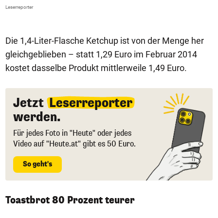
F
Leserreporter
Le
Die 1,4-Liter-Flasche Ketchup ist von der Menge her
gleichgeblieben – statt 1,29 Euro im Februar 2014
kostet dasselbe Produkt mittlerweile 1,49 Euro.
Jetzt
Leserreporter
werden.
Für jedes Foto in "Heute" oder jedes
Video auf "Heute.at" gibt es 50 Euro.
So geht's
Toastbrot 80 Prozent teurer