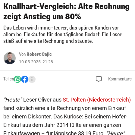
Knallhart-Vergleich: Alte Rechnung
zeigt Anstieg um 80%
Das Leben wird immer teurer, das spüren Kunden vor
allem bei Einkäufen für den täglichen Bedarf. Ein Leser
stieß auf eine alte Rechnung und staunte.
Von
Robert Cajic
10.05.2025, 21:28
Teilen
Kommentare
"Heute"
-Leser Oliver aus
St. Pölten (Niederösterreich)
fand kürzlich eine alte Rechnung von einem Einkauf
bei einem Diskonter. Das Kuriose: Bei seinem Hofer-
Einkauf aus dem Jahr 2014 füllte er einen ganzen
Einkaufswagen – für läppische 38,19 Euro.
"Heute"