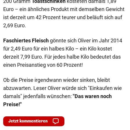
200 Gramm
Toastschinken
kosteten damals 1,89
Euro – ein ähnliches Produkt mit demselben Gewicht
ist derzeit um 42 Prozent teurer und beläuft sich auf
2,69 Euro.
Faschiertes Fleisch
gönnte sich Oliver im Jahr 2014
für 2,49 Euro für ein halbes Kilo – ein Kilo kostet
derzeit 7,99 Euro. Für jedes halbe Kilo bedeutet das
einen Preisanstieg von 60 Prozent!
Ob die Preise irgendwann wieder sinken, bleibt
abzuwarten. Leser Oliver würde sich "Einkaufen wie
damals" jedenfalls wünschen:
"Das waren noch
Preise!"
Jetzt kommentieren