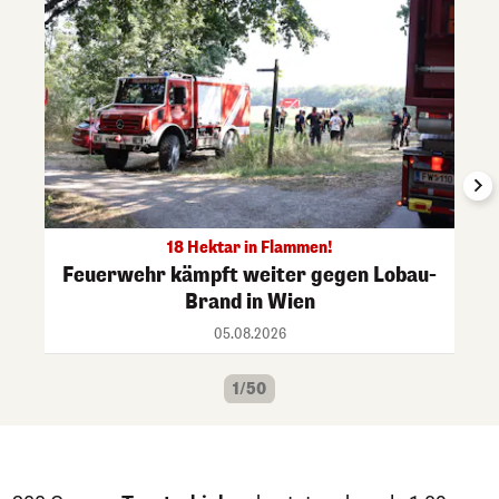
18 Hektar in Flammen!
Feuerwehr kämpft weiter gegen Lobau-
Brand in Wien
05.08.2026
1/50