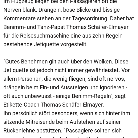
Im Flugzeug liegen bei den Passagieren oft die
Nerven blank. Drängeln, böse Blicke und bissige
Kommentare stehen an der Tagesordnung. Daher hat
Benimm- und Tanz-Papst Thomas Schäfer-Elmayer
für die Reisesuchmaschine eine aus zehn Regeln
bestehende Jetiquette vorgestellt.
"Gutes Benehmen gilt auch über den Wolken. Diese
Jetiquette ist jedoch nicht immer gewährleistet. Vor
allem Personen, die wenig fliegen, sind oft nervös,
drängeln beim Ein- und Aussteigen und ignorieren -
oft auch unbewusst - einige Benimm-Regeln", sagt
Etikette-Coach Thomas Schäfer-Elmayer.
Ihn persönlich stört besonders, wenn sich hinter ihm
sitzende Mitreisende beim Aufstehen auf seiner
Rückenlehne abstützen. "Passagiere sollten sich