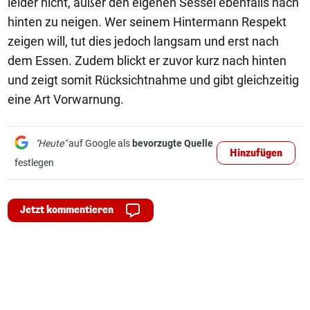
leider nicht, außer den eigenen Sessel ebenfalls nach
hinten zu neigen. Wer seinem Hintermann Respekt
zeigen will, tut dies jedoch langsam und erst nach
dem Essen. Zudem blickt er zuvor kurz nach hinten
und zeigt somit Rücksichtnahme und gibt gleichzeitig
eine Art Vorwarnung.
"Heute"
auf Google als
bevorzugte Quelle
Hinzufügen
festlegen
Jetzt kommentieren