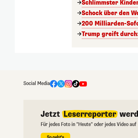
Schlimmster Kinde
Schock über den Wol
200 Milliarden-Sof
Trump greift durch
Social Media
Jetzt
Leserreporter
werd
Für jedes Foto in "Heute" oder jedes Video auf
So geht's