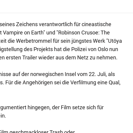
 seines Zeichens verantwortlich für cineastische
t Vampire on Earth" und "Robinson Crusoe: The
erzeit die Werbetrommel für sein jüngstes Werk "Utöya
tigstellung des Projekts hat die Polizei von Oslo nun
en ersten Trailer wieder aus dem Netz zu nehmen.
isse auf der norwegischen Insel vom 22. Juli, als
. Für die Angehörigen sei die Verfilmung eine Qual,
umentiert hingegen, der Film setze sich für
in.
er Film geschmackloser Trash oder