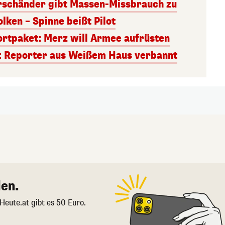
rschänder gibt Massen-Missbrauch zu
ken – Spinne beißt Pilot
ortpaket: Merz will Armee aufrüsten
: Reporter aus Weißem Haus verbannt
en.
 Heute.at gibt es 50 Euro.