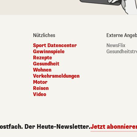
Nützliches
Externe Angeb
Sport Datencenter
NewsFlix
Gewinnspiele
Gesundheitstr
Rezepte
Gesundheit
Wohnen
Verkehrsmeldungen
Motor
Reisen
Video
Postfach. Der Heute-Newsletter.
Jetzt abonniere