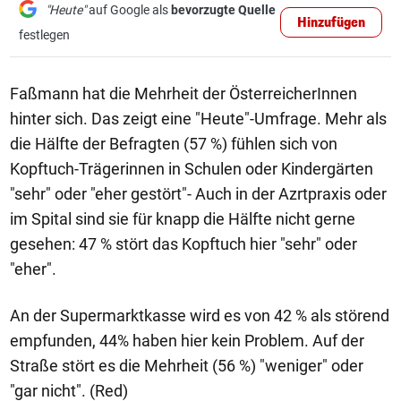
"Heute"
auf Google als
bevorzugte Quelle
Hinzufügen
festlegen
Faßmann hat die Mehrheit der ÖsterreicherInnen
hinter sich. Das zeigt eine "Heute"-Umfrage. Mehr als
die Hälfte der Befragten (57 %) fühlen sich von
Kopftuch-Trägerinnen in Schulen oder Kindergärten
"sehr" oder "eher gestört"- Auch in der Azrtpraxis oder
im Spital sind sie für knapp die Hälfte nicht gerne
gesehen: 47 % stört das Kopftuch hier "sehr" oder
"eher".
An der Supermarktkasse wird es von 42 % als störend
empfunden, 44% haben hier kein Problem. Auf der
Straße stört es die Mehrheit (56 %) "weniger" oder
"gar nicht". (Red)