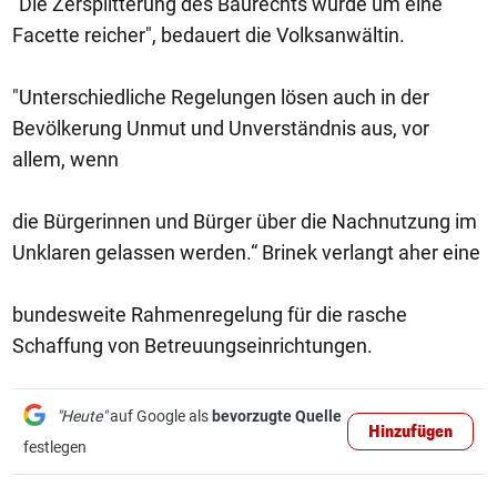
"Die Zersplitterung des Baurechts wurde um eine
Facette reicher", bedauert die Volksanwältin.
"Unterschiedliche Regelungen lösen auch in der
Bevölkerung Unmut und Unverständnis aus, vor
allem, wenn
die Bürgerinnen und Bürger über die Nachnutzung im
Unklaren gelassen werden.“ Brinek verlangt aher eine
bundesweite Rahmenregelung für die rasche
Schaffung von Betreuungseinrichtungen.
"Heute"
auf Google als
bevorzugte Quelle
Hinzufügen
festlegen