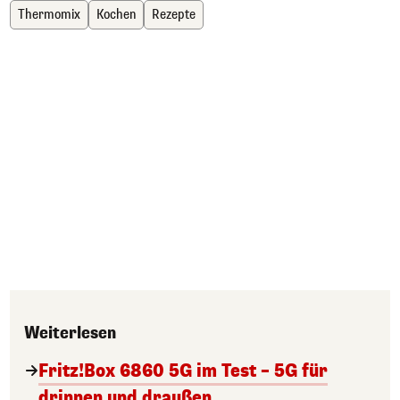
Thermomix
Kochen
Rezepte
Weiterlesen
Fritz!Box 6860 5G im Test – 5G für
drinnen und draußen