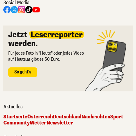
Social Media
Jetzt
Leserreporter
werden.
Für jedes Foto in "Heute" oder jedes Video
auf Heute.at gibt es 50 Euro.
So geht's
Aktuelles
Startseite
Österreich
Deutschland
Nachrichten
Sport
Community
Wetter
Newsletter