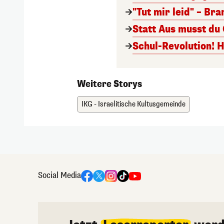
"Tut mir leid" – Br
Statt Aus musst du
Schul-Revolution! 
Weitere Storys
IKG - Israelitische Kultusgemeinde
Social Media