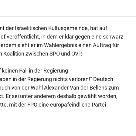
nt der Israelitischen Kultusgemeinde, hat auf
f veröffentlicht, in dem er klar gegen eine schwarz-
ußerdem sieht er im Wahlergebnis einen Auftrag für
n Koalition zwischen SPÖ und ÖVP.
uf keinen Fall in der Regierung
ben in der Regierung nichts verloren!" Deutsch
 auch von der Wahl Alexander Van der Bellens zum
t. Er sei unter anderem deshalb gewählt worden,
te, mit der FPÖ eine europafeindliche Partei