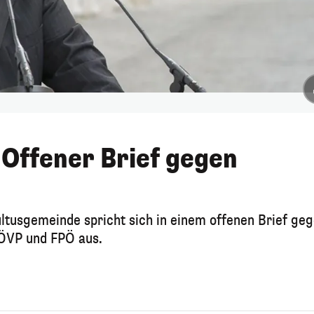
Offener Brief gegen
ultusgemeinde spricht sich in einem offenen Brief ge
 ÖVP und FPÖ aus.