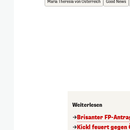
Maria Theresia von Österreich
Good News
Weiterlesen
Brisanter FP-Antra
Kickl feuert gegen 