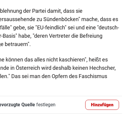
lehnung der Partei damit, dass sie
ersaussehende zu Sündenböcken" mache, dass es
fälle" gebe, sie "EU-feindlich" sei und eine "deutsch-
-Basis" habe, "deren Vertreter die Befreiung
e betrauern".
e können das alles nicht kaschieren", heißt es
inde in Österreich wird deshalb keinen Hechscher,
llen." Das sei man den Opfern des Faschismus
evorzugte Quelle
festlegen
Hinzufügen