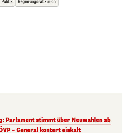
Politik
Regierungsrat Zürich
g: Parlament stimmt über Neuwahlen ab
ÖVP – General kontert eiskalt