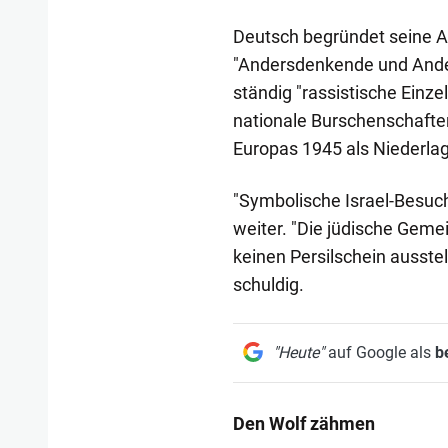
Deutsch begründet seine Ab
"Andersdenkende und And
ständig "rassistische Einzel
nationale Burschenschafter
Europas 1945 als Niederlag
"Symbolische Israel-Besuch
weiter. "Die jüdische Geme
keinen Persilschein ausste
schuldig.
"Heute"
auf Google als
b
Den Wolf zähmen