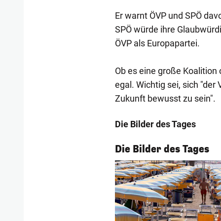
Er warnt ÖVP und SPÖ davo
SPÖ würde ihre Glaubwürdigk
ÖVP als Europapartei.
Ob es eine große Koalition 
egal. Wichtig sei, sich "der
Zukunft bewusst zu sein".
Die Bilder des Tages
1/53
Die Bilder des Tages