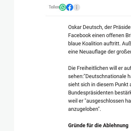
Teilen
Oskar Deutsch, der Präside
Facebook einen offenen Brie
blaue Koalition auftritt. A
eine Neuauflage der große
Die Freiheitlichen will er a
sehen:"Deutschnationale ha
sieht sich in diesem Punkt
Bundespräsidenten bestärk
weil er "ausgeschlossen hat
anzugeloben".
Gründe für die Ablehnung