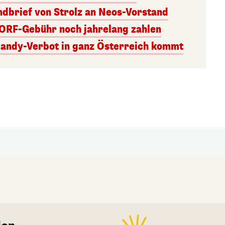
andbrief von Strolz an Neos-Vorstand
 ORF-Gebühr noch jahrelang zahlen
Handy-Verbot in ganz Österreich kommt