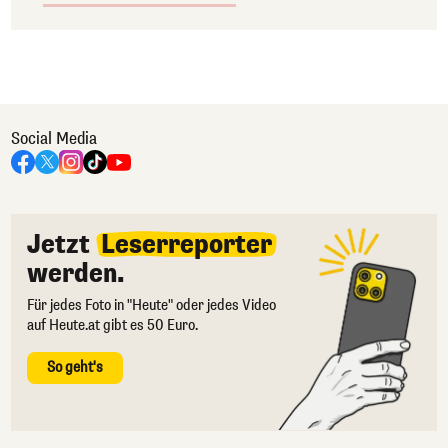
Social Media
Jetzt
Leserreporter
werden.
Für jedes Foto in "Heute" oder jedes Video
auf Heute.at gibt es 50 Euro.
So geht's