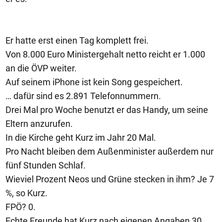
Er hatte erst einen Tag komplett frei.
Von 8.000 Euro Ministergehalt netto reicht er 1.000
an die ÖVP weiter.
Auf seinem iPhone ist kein Song gespeichert.
… dafür sind es 2.891 Telefonnummern.
Drei Mal pro Woche benutzt er das Handy, um seine
Eltern anzurufen.
In die Kirche geht Kurz im Jahr 20 Mal.
Pro Nacht bleiben dem Außenminister außerdem nur
fünf Stunden Schlaf.
Wieviel Prozent Neos und Grüne stecken in ihm? Je 7
%, so Kurz.
FPÖ? 0.
Echte Freunde hat Kurz nach eigenen Angaben 30.