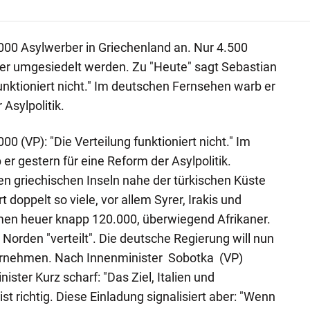
00 Asylwerber in Griechenland an. Nur 4.500
er umgesiedelt werden. Zu "Heute" sagt Sebastian
funktioniert nicht." Im deutschen Fernsehen warb er
 Asylpolitik.
 (VP): "Die Verteilung funktioniert nicht." Im
r gestern für eine Reform der Asylpolitik.
n griechischen Inseln nahe der türkischen Küste
t doppelt so viele, vor allem Syrer, Irakis und
men heuer knapp 120.000, überwiegend Afrikaner.
Norden "verteilt". Die deutsche Regierung will nun
rnehmen. Nach Innenminister Sobotka (VP)
ister Kurz scharf: "Das Ziel, Italien und
st richtig. Diese Einladung signalisiert aber: "Wenn