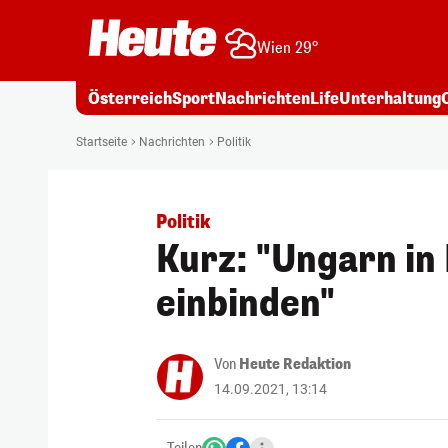
Wien 29°
Österreich
Sport
Nachrichten
Life
Unterhaltung
Startseite
Nachrichten
Politik
Politik
Kurz: "Ungarn in
einbinden"
Von
Heute Redaktion
14.09.2021, 13:14