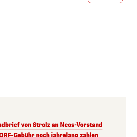
andbrief von Strolz an Neos-Vorstand
 ORF-Gebühr noch jahrelang zahlen