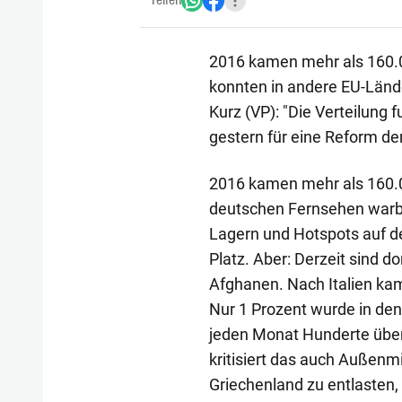
Teilen
2016 kamen mehr als 160.0
konnten in andere EU-Länd
Kurz (VP): "Die Verteilung 
gestern für eine Reform der
2016 kamen mehr als 160.000
deutschen Fernsehen warb e
Lagern und Hotspots auf de
Platz. Aber: Derzeit sind dor
Afghanen. Nach Italien ka
Nur 1 Prozent wurde in den 
jeden Monat Hunderte übe
kritisiert das auch Außenmin
Griechenland zu entlasten, i