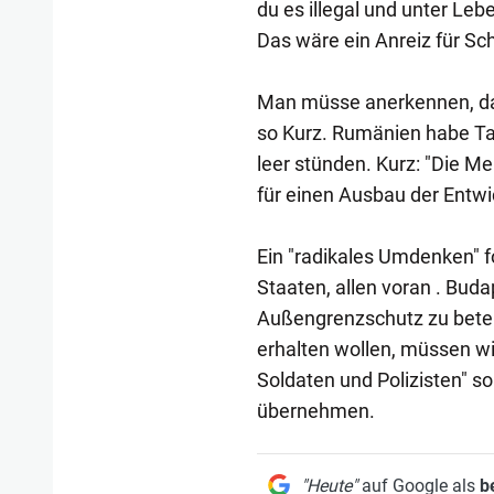
du es illegal und unter Lebe
Das wäre ein Anreiz für Schl
Man müsse anerkennen, dass
so Kurz. Rumänien habe Ta
leer stünden. Kurz: "Die M
für einen Ausbau der Entwi
Ein "radikales Umdenken" 
Staaten, allen voran . Buda
Außengrenzschutz zu beteil
erhalten wollen, müssen w
Soldaten und Polizisten" s
übernehmen.
"Heute"
auf Google als
b