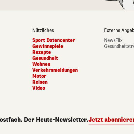
Nützliches
Externe Angeb
Sport Datencenter
NewsFlix
Gewinnspiele
Gesundheitstr
Rezepte
Gesundheit
Wohnen
Verkehrsmeldungen
Motor
Reisen
Video
Postfach. Der Heute-Newsletter.
Jetzt abonniere