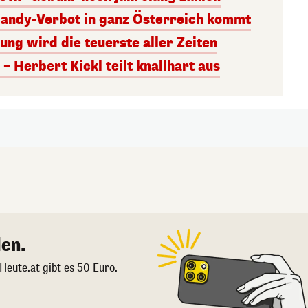
Handy-Verbot in ganz Österreich kommt
ng wird die teuerste aller Zeiten
– Herbert Kickl teilt knallhart aus
en.
 Heute.at gibt es 50 Euro.