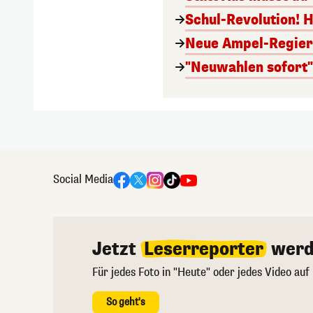
Schul-Revolution! 
Neue Ampel-Regieru
"Neuwahlen sofort" 
Social Media
Jetzt
Leserreporter
werd
Für jedes Foto in "Heute" oder jedes Video auf
So geht's