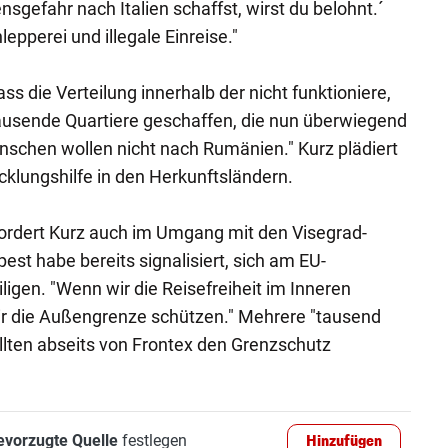
nsgefahr nach Italien schaffst, wirst du belohnt.´
epperei und illegale Einreise."
 die Verteilung innerhalb der nicht funktioniere,
usende Quartiere geschaffen, die nun überwiegend
enschen wollen nicht nach Rumänien." Kurz plädiert
cklungshilfe in den Herkunftsländern.
fordert Kurz auch im Umgang mit den Visegrad-
pest habe bereits signalisiert, sich am EU-
igen. "Wenn wir die Reisefreiheit im Inneren
ir die Außengrenze schützen." Mehrere "tausend
ollten abseits von Frontex den Grenzschutz
evorzugte Quelle
festlegen
Hinzufügen