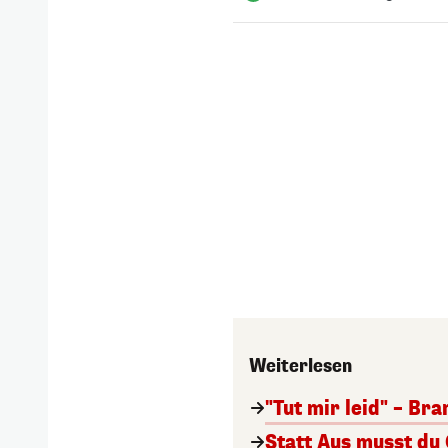
Weiterlesen
"Tut mir leid" – Br
Statt Aus musst du