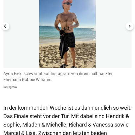
r
Ayda Field schwärmt auf Instagram von ihrem halbnackten
S
Ehemann Robbie Williams.
i
Instagram
In
In der kommenden Woche ist es dann endlich so weit:
Das Finale steht vor der Tür. Mit dabei sind Hendrik &
Sophie, Mladen & Michelle, Richard & Vanessa sowie
Marcel & Lisa. Zwischen den letzten beiden