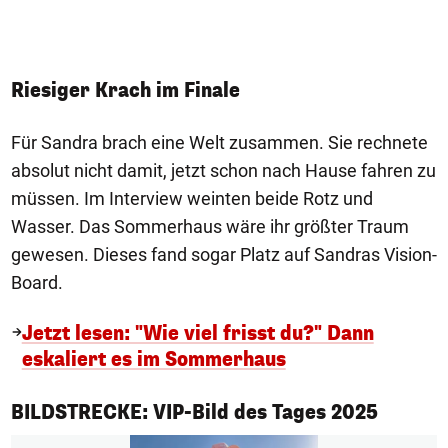
Riesiger Krach im Finale
Für Sandra brach eine Welt zusammen. Sie rechnete
absolut nicht damit, jetzt schon nach Hause fahren zu
müssen. Im Interview weinten beide Rotz und
Wasser. Das Sommerhaus wäre ihr größter Traum
gewesen. Dieses fand sogar Platz auf Sandras Vision-
Board.
Jetzt lesen: "Wie viel frisst du?" Dann
eskaliert es im Sommerhaus
1/50
BILDSTRECKE: VIP-Bild des Tages 2025