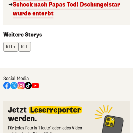
Schock nach Papas Tod! Dschungelstar
wurde enterbt
Weitere Storys
RTL+
RTL
Social Media
Jetzt
Leserreporter
werden.
Für jedes Foto in "Heute" oder jedes Video