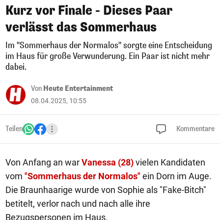
Kurz vor Finale - Dieses Paar
verlässt das Sommerhaus
Im "Sommerhaus der Normalos" sorgte eine Entscheidung
im Haus für große Verwunderung. Ein Paar ist nicht mehr
dabei.
Von
Heute Entertainment
08.04.2025, 10:55
Teilen
Kommentare
Von Anfang an war
Vanessa (28)
vielen Kandidaten
vom
"Sommerhaus der Normalos"
ein Dorn im Auge.
Die Braunhaarige wurde von Sophie als "Fake-Bitch"
betitelt, verlor nach und nach alle ihre
Bezugspersonen im Haus.