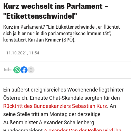
Kurz wechselt ins Parlament –
"Etikettenschwindel"
Kurz im Parlament? "Ein Etikettenschwindel, er flüchtet
sich ja hier nur in die parlamentarische Immunität",
konstatiert Kai Jan Krainer (SPÖ).
11.10.2021, 11:54
Teilen
Ein äußerst ereignisreiches Wochenende liegt hinter
Österreich. Erneute Chat-Skandale sorgten für den
Rücktritt des Bundeskanzlers Sebastian Kurz
. An
seine Stelle tritt am Montag der derzeitige
Außenminister Alexander Schallenberg.
Bundespräsident
Alexander Van der Bellen wird ihn