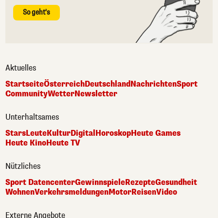
So geht's
Aktuelles
Startseite
Österreich
Deutschland
Nachrichten
Sport
Community
Wetter
Newsletter
Unterhaltsames
Stars
Leute
Kultur
Digital
Horoskop
Heute Games
Heute Kino
Heute TV
Nützliches
Sport Datencenter
Gewinnspiele
Rezepte
Gesundheit
Wohnen
Verkehrsmeldungen
Motor
Reisen
Video
Externe Angebote