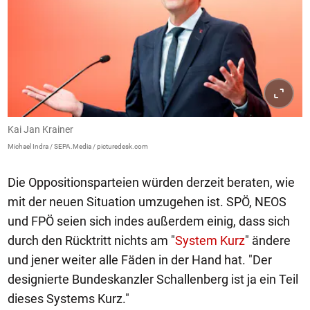
Kai Jan Krainer
Michael Indra / SEPA.Media / picturedesk.com
Die Oppositionsparteien würden derzeit beraten, wie
mit der neuen Situation umzugehen ist. SPÖ, NEOS
und FPÖ seien sich indes außerdem einig, dass sich
durch den Rücktritt nichts am "
System Kurz
" ändere
und jener weiter alle Fäden in der Hand hat. "Der
designierte Bundeskanzler Schallenberg ist ja ein Teil
dieses Systems Kurz."