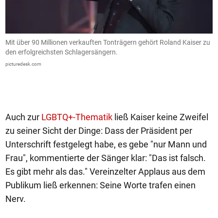
Mit über 90 Millionen verkauften Tonträgern gehört Roland Kaiser zu
K
den erfolgreichsten Schlagersängern.
S
picturedesk.com
Fr
Auch zur
LGBTQ+-Thematik
ließ Kaiser keine Zweifel
zu seiner Sicht der Dinge: Dass der Präsident per
Unterschrift festgelegt habe, es gebe "nur Mann und
Frau", kommentierte der Sänger klar: "Das ist falsch.
Es gibt mehr als das." Vereinzelter Applaus aus dem
Publikum ließ erkennen: Seine Worte trafen einen
Nerv.