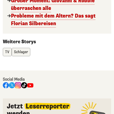
Großer Moment! Giovanni & Robbie
überraschen alle
Probleme mit dem Altern? Das sagt
Florian Silbereisen
Weitere Storys
TV
Schlager
Social Media
Jetzt
Leserreporter
werden.