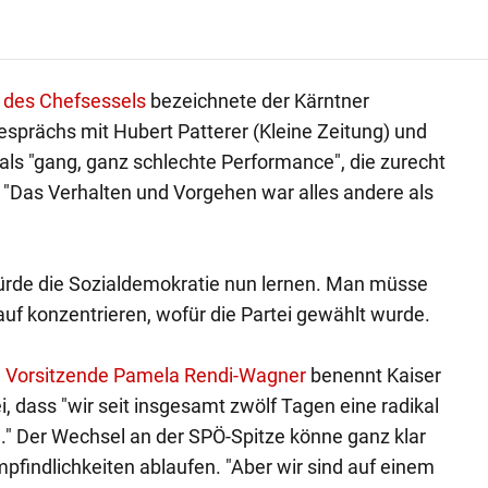
 des Chefsessels
bezeichnete der Kärntner
sprächs mit Hubert Patterer (Kleine Zeitung) und
ls "gang, ganz schlechte Performance", die zurecht
i. "Das Verhalten und Vorgehen war alles andere als
ürde die Sozialdemokratie nun lernen. Man müsse
rauf konzentrieren, wofür die Partei gewählt wurde.
e Vorsitzende Pamela Rendi-Wagner
benennt Kaiser
, dass "wir seit insgesamt zwölf Tagen eine radikal
." Der Wechsel an der SPÖ-Spitze könne ganz klar
pfindlichkeiten ablaufen. "Aber wir sind auf einem