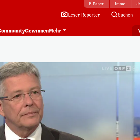
E-Paper
Immo
J
Leser-Reporter
Suchen
Community
Gewinnen
Mehr