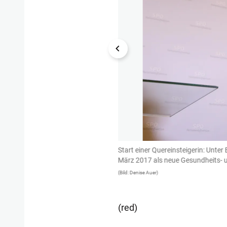
Rendi-Wagner am 23. Mai im Rahmen
Start einer Quereinsteigerin: Unt
März 2017 als neue Gesundheits- u
(Bild: Denise Auer)
(red)