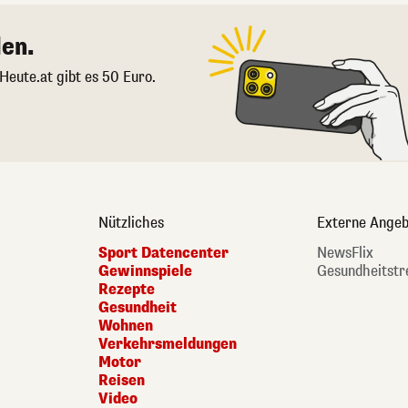
en.
 Heute.at gibt es 50 Euro.
Nützliches
Externe Angeb
Sport Datencenter
NewsFlix
Gewinnspiele
Gesundheitstr
Rezepte
Gesundheit
Wohnen
Verkehrsmeldungen
Motor
Reisen
Video