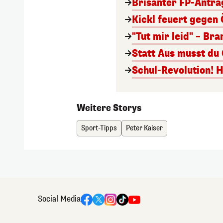
Brisanter FP-Antra
Kickl feuert gegen 
"Tut mir leid" – Br
Statt Aus musst du
Schul-Revolution! 
Weitere Storys
Sport-Tipps
Peter Kaiser
Social Media