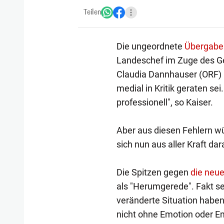
Teilen
Die ungeordnete
Übergabe
Landeschef im Zuge des Ge
Claudia Dannhauser (ORF) a
medial in Kritik geraten se
professionell", so Kaiser.
Aber aus diesen Fehlern w
sich nun aus aller Kraft da
Die Spitzen gegen
die neu
als "Herumgerede". Fakt sei
veränderte Situation haben
nicht ohne Emotion oder Em