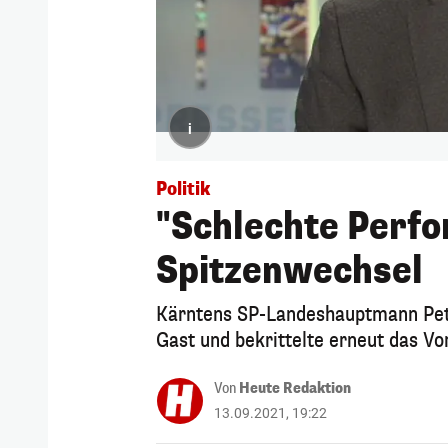
i
Politik
"Schlechte Perfo
Spitzenwechsel
Kärntens SP-Landeshauptmann Pet
Gast und bekrittelte erneut das V
Von
Heute Redaktion
13.09.2021, 19:22