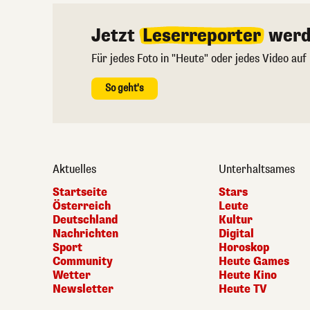
Jetzt
Leserreporter
werd
Für jedes Foto in "Heute" oder jedes Video auf
So geht's
Aktuelles
Unterhaltsames
Startseite
Stars
Österreich
Leute
Deutschland
Kultur
Nachrichten
Digital
Sport
Horoskop
Community
Heute Games
Wetter
Heute Kino
Newsletter
Heute TV