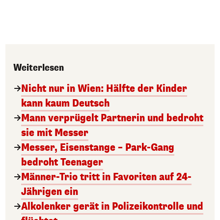
Weiterlesen
Nicht nur in Wien: Hälfte der Kinder
kann kaum Deutsch
Mann verprügelt Partnerin und bedroht
sie mit Messer
Messer, Eisenstange – Park-Gang
bedroht Teenager
Männer-Trio tritt in Favoriten auf 24-
Jährigen ein
Alkolenker gerät in Polizeikontrolle und