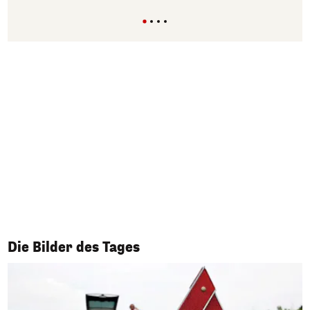
1/50
Die Bilder des Tages