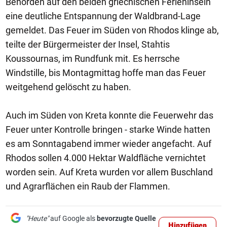
Behörden auf den beiden griechischen Ferieninseln
eine deutliche Entspannung der Waldbrand-Lage
gemeldet. Das Feuer im Süden von Rhodos klinge ab,
teilte der Bürgermeister der Insel, Stahtis
Koussournas, im Rundfunk mit. Es herrsche
Windstille, bis Montagmittag hoffe man das Feuer
weitgehend gelöscht zu haben.
Auch im Süden von Kreta konnte die Feuerwehr das
Feuer unter Kontrolle bringen - starke Winde hatten
es am Sonntagabend immer wieder angefacht. Auf
Rhodos sollen 4.000 Hektar Waldfläche vernichtet
worden sein. Auf Kreta wurden vor allem Buschland
und Agrarflächen ein Raub der Flammen.
"Heute"
auf Google als
bevorzugte Quelle
Hinzufügen