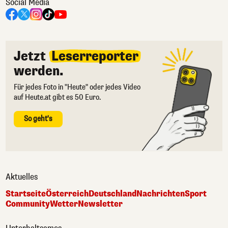
Social Media
Jetzt
Leserreporter
werden.
Für jedes Foto in "Heute" oder jedes Video
auf Heute.at gibt es 50 Euro.
So geht's
Aktuelles
Startseite
Österreich
Deutschland
Nachrichten
Sport
Community
Wetter
Newsletter