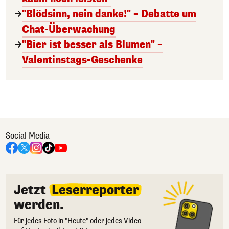
"Blödsinn, nein danke!" – Debatte um
Chat-Überwachung
"Bier ist besser als Blumen" –
Valentinstags-Geschenke
Social Media
Jetzt
Leserreporter
werden.
Für jedes Foto in "Heute" oder jedes Video