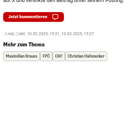
auf X und verlinkte den Beitrag unter seinem Posting.
Jetzt kommentieren
red,
Akt. 10.02.2025, 15:31, 10.02.2025, 15:27
Mehr zum Thema
Maximilian Krauss
FPÖ
ORF
Christian Hafenecker