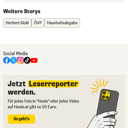
Weitere Storys
Herbert Kickl
ÖVP
Haushaltsabgabe
Social Media
Jetzt
Leserreporter
werden.
Für jedes Foto in "Heute" oder jedes Video
auf Heute.at gibt es 50 Euro.
So geht's