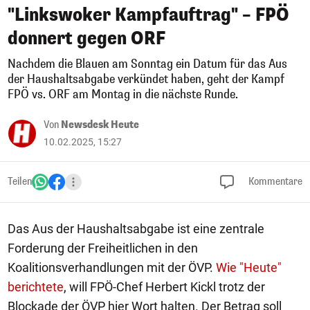
"Linkswoker Kampfauftrag" – FPÖ
donnert gegen ORF
Nachdem die Blauen am Sonntag ein Datum für das Aus
der Haushaltsabgabe verkündet haben, geht der Kampf
FPÖ vs. ORF am Montag in die nächste Runde.
Von
Newsdesk Heute
10.02.2025, 15:27
Teilen
Kommentare
Das Aus der Haushaltsabgabe ist eine zentrale
Forderung der Freiheitlichen in den
Koalitionsverhandlungen mit der ÖVP.
Wie "Heute"
berichtete
, will FPÖ-Chef Herbert Kickl trotz der
Blockade der ÖVP hier Wort halten. Der Betrag soll