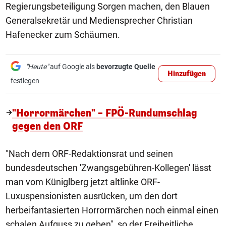
Regierungsbeteiligung Sorgen machen, den Blauen
Generalsekretär und Mediensprecher Christian
Hafenecker zum Schäumen.
"Heute"
auf Google als
bevorzugte Quelle
Hinzufügen
festlegen
"Horrormärchen" – FPÖ-Rundumschlag
gegen den ORF
"Nach dem ORF-Redaktionsrat und seinen
bundesdeutschen 'Zwangsgebühren-Kollegen' lässt
man vom Küniglberg jetzt altlinke ORF-
Luxuspensionisten ausrücken, um den dort
herbeifantasierten Horrormärchen noch einmal einen
schalen Aufguss zu geben", so der Freiheitliche.