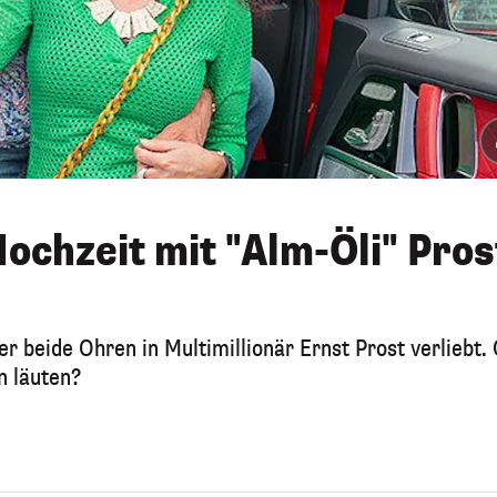
ochzeit mit "Alm-Öli" Pros
er beide Ohren in Multimillionär Ernst Prost verliebt.
n läuten?