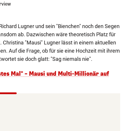
rview
 Richard Lugner und sein "Bienchen" noch den Segen
nsdom ab. Dazwischen wäre theoretisch Platz für
. Christina "Mausi" Lugner lässt in einem aktuellen
n. Auf die Frage, ob für sie eine Hochzeit mit ihrem
twortet sie doch glatt: "Sag niemals nie".
stes Mal" – Mausi und Multi-Millionär auf