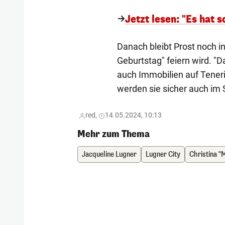
Jetzt lesen: "Es hat 
Danach bleibt Prost noch in
Geburtstag" feiern wird. "Da
auch Immobilien auf Teneri
werden sie sicher auch im 
red,
14.05.2024, 10:13
Mehr zum Thema
Jacqueline Lugner
Lugner City
Christina "