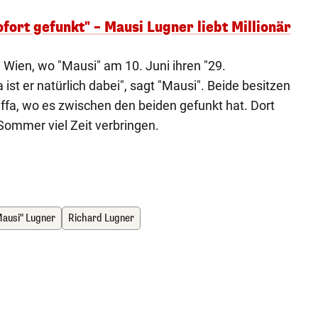
sofort gefunkt" – Mausi Lugner liebt Millionär
 Wien, wo "Mausi" am 10. Juni ihren "29.
 ist er natürlich dabei", sagt "Mausi". Beide besitzen
ffa, wo es zwischen den beiden gefunkt hat. Dort
Sommer viel Zeit verbringen.
Mausi" Lugner
Richard Lugner