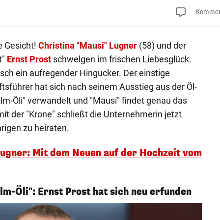
Kommen
e Gesicht!
Christina "Mausi" Lugner
(58) und der
t"
Ernst Prost
schwelgen im frischen Liebesglück.
isch ein aufregender Hingucker. Der einstige
tsführer hat sich nach seinem Ausstieg aus der Öl-
Alm-Öli" verwandelt und "Mausi" findet genau das
mit der "Krone" schließt die Unternehmerin jetzt
rigen zu heiraten.
 Lugner: Mit dem Neuen auf der Hochzeit vom
m-Öli": Ernst Prost hat sich neu erfunden