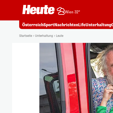
Wien 32°
Österreich
Sport
Nachrichten
Life
Unterhaltung
Startseite
Unterhaltung
Leute