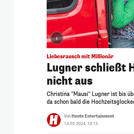
i
Liebesrausch mit Millionär
Lugner schließt H
nicht aus
Christina "Mausi" Lugner ist bis üb
da schon bald die Hochzeitsglocke
Von
Heute Entertainment
14.05.2024, 10:13