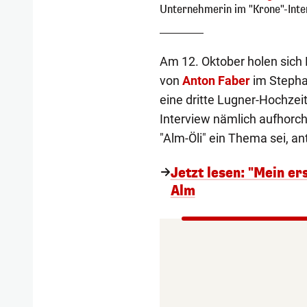
Unternehmerin im "Krone"-Inte
Am 12. Oktober holen sich
von
Anton Faber
im Stepha
eine dritte Lugner-Hochzeit
Interview nämlich aufhorche
"Alm-Öli" ein Thema sei, an
Jetzt lesen: "Mein er
Alm