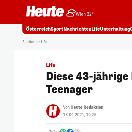
Wien 22°
Österreich
Sport
Nachrichten
Life
Unterhaltung
Startseite
Life
Life
Diese 43-jährige 
Teenager
Von
Heute Redaktion
13.09.2021, 19:25