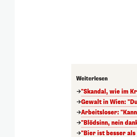
Weiterlesen
"Skandal, wie im Kr
Gewalt in Wien: "Du
Arbeitsloser: "Kan
"Blödsinn, nein da
"Bier ist besser al