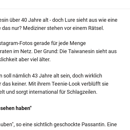
sin über 40 Jahre alt - doch Lure sieht aus wie eine
 das nur? Mediziner stehen vor einem Rätsel.
nstagram-Fotos gerade für jede Menge
aten im Netz. Der Grund: Die Taiwanesin sieht aus
lichkeit aber viel älter.
n soll nämlich 43 Jahre alt sein, doch wirklich
hr das keiner. Mit ihrem Teenie-Look verblüfft sie
t und sorgt international für Schlagzeilen.
esehen haben"
lauben", so eine sichtlich geschockte Passantin. Eine