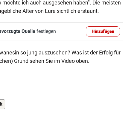
 möchte ich auch ausgesehen haben". Die meisten
ebliche Alter von Lure sichtlich erstaunt.
evorzugte Quelle
festlegen
Hinzufügen
iwanesin so jung auszusehen? Was ist der Erfolg für
ichen) Grund sehen Sie im Video oben.
it