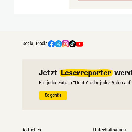
Social Media
Jetzt
Leserreporter
werd
Für jedes Foto in "Heute" oder jedes Video auf
So geht's
Aktuelles
Unterhaltsames