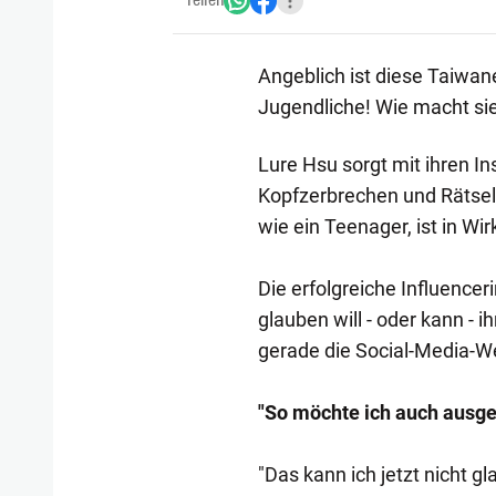
Teilen
Angeblich ist diese Taiwane
Jugendliche! Wie macht sie
Lure Hsu sorgt mit ihren I
Kopfzerbrechen und Rätselr
wie ein Teenager, ist in Wirk
Die erfolgreiche Influenceri
glauben will - oder kann - i
gerade die Social-Media-Wel
"So möchte ich auch ausg
"Das kann ich jetzt nicht g