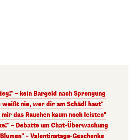
ieg!" – kein Bargeld nach Sprengung
 weißt nie, wer dir am Schädl haut"
n mir das Rauchen kaum noch leisten"
nke!" – Debatte um Chat-Überwachung
s Blumen" – Valentinstags-Geschenke