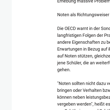
Erhebung massive Problem
Noten als Richtungsweiser 
Die OECD warnt in der Son
langfristigen Folgen der Pr
andere Eigenschaften zu b
Erwartungen in Bezug auf i
auf Noten stützen, gleichze
jene Schüler, die an weite
gehen.
"Noten sollten nicht dazu
bringen oder Verhalten bzw
können neben leistungsbez
vergeben werden", heißt es