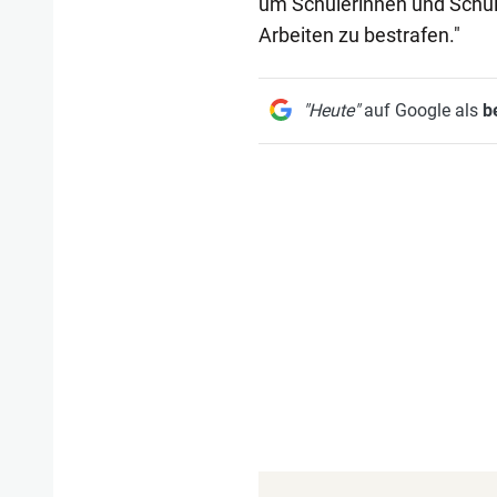
um Schülerinnen und Schüle
Arbeiten zu bestrafen."
"Heute"
auf Google als
b