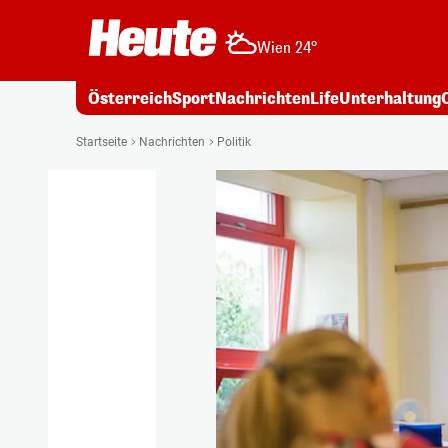
Wien 24°
Österreich
Sport
Nachrichten
Life
Unterhaltung
Startseite
Nachrichten
Politik