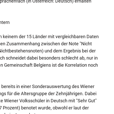
prachenfach (in Österreich: Deutsch) erhalten
htern
 in keinem der 15 Länder mit vergleichbaren Daten
kanten Zusammenhang zwischen der Note "Nicht
ichtbestehensnoten) und dem Ergebnis bei der
ch schneidet dabei besonders schlecht ab, nur in
n Gemeinschaft Belgiens ist die Korrelation noch
 bereits in einer Sonderauswertung des Wiener
ngs für die Altersgruppe der Zehnjährigen. Dabei
fte Wiener Volksschüler in Deutsch mit "Sehr Gut"
17 Prozent) benotet wurde, obwohl er laut der