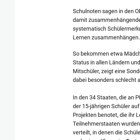
Schulnoten sagen in den O
damit zusammenhängende 
systematisch Schülermerkma
Lernen zusammenhängen.
So bekommen etwa Mädche
Status in allen Ländern un
Mitschüler, zeigt eine Son
dabei besonders schlecht 
In den 34 Staaten, die an
der 15-jährigen Schüler auf
Projekten benotet, die ihr 
Teilnehmerstaaten wurden
verteilt, in denen die Schü