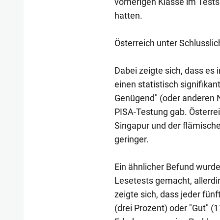
vorherigen Klasse im Tests
hatten.
Österreich unter Schlusslic
Dabei zeigte sich, dass es
einen statistisch signifi
Genügend" (oder anderen N
PISA-Testung gab. Österrei
Singapur und der flämische
geringer.
Ein ähnlicher Befund wurde
Lesetests gemacht, allerdi
zeigte sich, dass jeder fün
(drei Prozent) oder "Gut" (