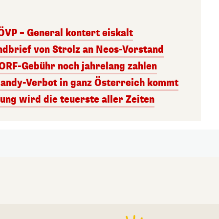
ÖVP – General kontert eiskalt
andbrief von Strolz an Neos-Vorstand
 ORF-Gebühr noch jahrelang zahlen
Handy-Verbot in ganz Österreich kommt
ng wird die teuerste aller Zeiten