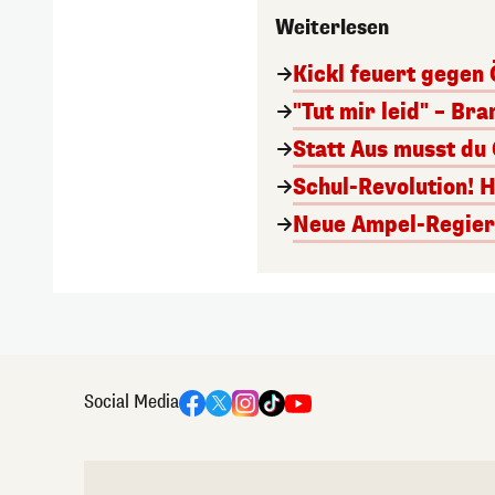
Weiterlesen
Kickl feuert gegen 
"Tut mir leid" – Br
Statt Aus musst du
Schul-Revolution! 
Neue Ampel-Regieru
Social Media