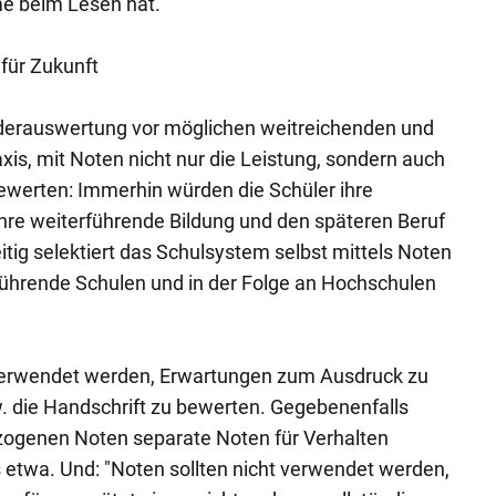
e beim Lesen hat.
für Zukunft
derauswertung vor möglichen weitreichenden und
axis, mit Noten nicht nur die Leistung, sondern auch
ewerten: Immerhin würden die Schüler ihre
hre weiterführende Bildung und den späteren Beruf
itig selektiert das Schulsystem selbst mittels Noten
rführende Schulen und in der Folge an Hochschulen
 verwendet werden, Erwartungen zum Ausdruck zu
. die Handschrift zu bewerten. Gegebenenfalls
ogenen Noten separate Noten für Verhalten
 etwa. Und: "Noten sollten nicht verwendet werden,