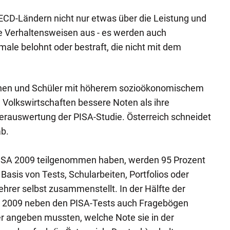
ECD-Ländern nicht nur etwas über die Leistung und
Verhaltensweisen aus - es werden auch
le belohnt oder bestraft, die nicht mit dem
n und Schüler mit höherem sozioökonomischem
d Volkswirtschaften bessere Noten als ihre
derauswertung der PISA-Studie. Österreich schneidet
ab.
 PISA 2009 teilgenommen haben, werden 95 Prozent
 Basis von Tests, Schularbeiten, Portfolios oder
Lehrer selbst zusammenstellt. In der Hälfte der
 2009 neben den PISA-Tests auch Fragebögen
ler angeben mussten, welche Note sie in der