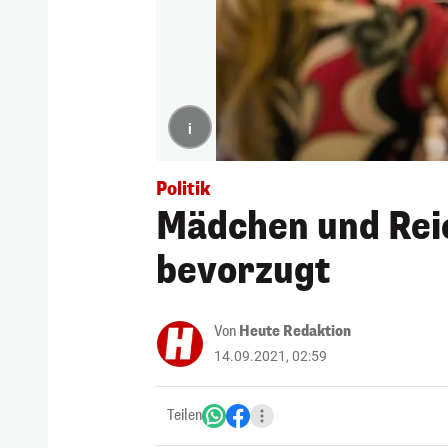
i
Politik
Mädchen und Rei
bevorzugt
Von
Heute Redaktion
14.09.2021, 02:59
Teilen