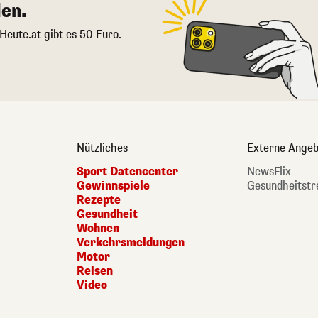
en.
 Heute.at gibt es 50 Euro.
Nützliches
Externe Angeb
Sport Datencenter
NewsFlix
Gewinnspiele
Gesundheitstr
Rezepte
Gesundheit
Wohnen
Verkehrsmeldungen
Motor
Reisen
Video