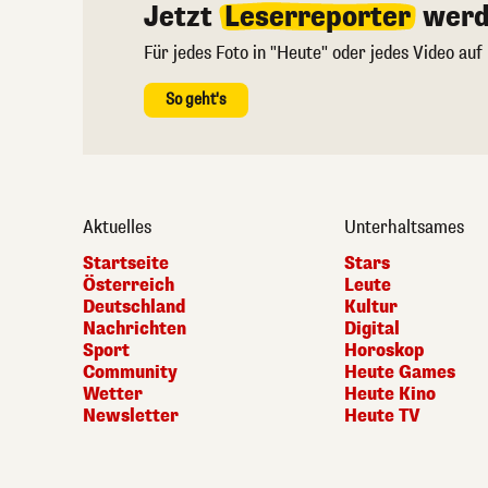
Jetzt
Leserreporter
werd
Für jedes Foto in "Heute" oder jedes Video auf
So geht's
Aktuelles
Unterhaltsames
Startseite
Stars
Österreich
Leute
Deutschland
Kultur
Nachrichten
Digital
Sport
Horoskop
Community
Heute Games
Wetter
Heute Kino
Newsletter
Heute TV