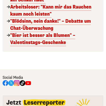
Arbeitsloser: "Kann mir das Rauchen
kaum noch leisten"
"Blödsinn, nein danke!" – Debatte um
Chat-Überwachung
"Bier ist besser als Blumen" –
Valentinstags-Geschenke
Social Media
Jetzt
Leserreporter