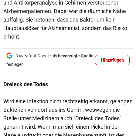
und Antikörperanalyse in Gehirnen verstorbener
Alzheimerpatienten. Dabei war die räumliche Nähe
auffällig. Sie betonen, dass das Bakterium kein
Hauptauslöser für Alzheimer ist, sondern das Risiko
erhöht.
"Heute"
auf Google als
bevorzugte Quelle
Hinzufügen
festlegen
Dreieck des Todes
Wird eine Infektion nicht rechtzeitig erkannt, gelangen
Bakterien von dort aus ins Gehirn, weswegen die
Stelle unter Medizinern auch "Dreieck des Todes"
genannt wird. Wenn man sich einen Pickel in der
Nase ausdrückt oder die Nasenhaare zupft, ist der