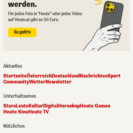
werden.
Für jedes Foto in "Heute" oder jedes Video
auf Heute.at gibt es 50 Euro.
So geht's
Aktuelles
Startseite
Österreich
Deutschland
Nachrichten
Sport
Community
Wetter
Newsletter
Unterhaltsames
Stars
Leute
Kultur
Digital
Horoskop
Heute Games
Heute Kino
Heute TV
Nützliches