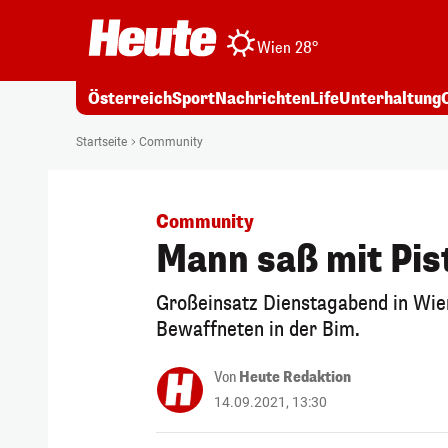
Wien 28°
Österreich
Sport
Nachrichten
Life
Unterhaltung
Startseite
Community
Community
Mann saß mit Pis
Großeinsatz Dienstagabend in Wien
Bewaffneten in der Bim.
Von
Heute Redaktion
14.09.2021, 13:30