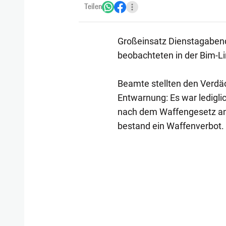
Teilen
Großeinsatz Dienstagabend 
beobachteten in der Bim-Li
Beamte stellten den Verdäc
Entwarnung: Es war ledigli
nach dem Waffengesetz ange
bestand ein Waffenverbot.