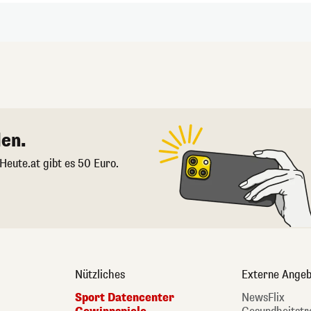
en.
 Heute.at gibt es 50 Euro.
Nützliches
Externe Angeb
Sport Datencenter
NewsFlix