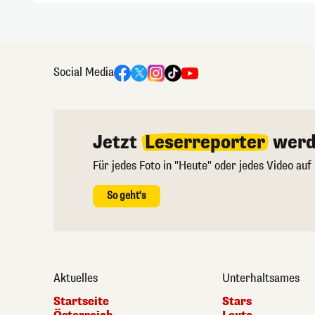
Social Media
Jetzt
Leserreporter
werd
Für jedes Foto in "Heute" oder jedes Video auf
So geht's
Aktuelles
Unterhaltsames
Startseite
Stars