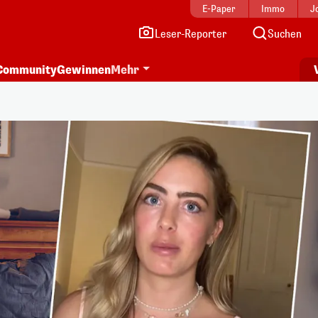
E-Paper
Immo
J
Leser-Reporter
Suchen
Community
Gewinnen
Mehr