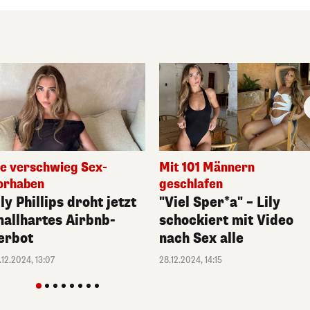
ie verschwieg Sex-
Mit 101 Männern
orhaben
geschlafen
ily Phillips droht jetzt
"Viel Sper*a" – Lily
nallhartes Airbnb-
schockiert mit Video
erbot
nach Sex alle
.12.2024, 13:07
28.12.2024, 14:15