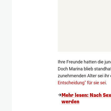
Ihre Freunde hatten die ju
Doch Marina blieb standhaf
zunehmenden Alter sei ih
Entscheidung" für sie sei
.
Mehr lesen: Nach Sex
werden