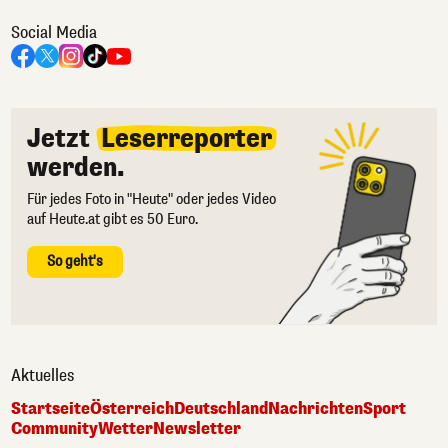
Social Media
Jetzt
Leserreporter
werden.
Für jedes Foto in "Heute" oder jedes Video
auf Heute.at gibt es 50 Euro.
So geht's
Aktuelles
Startseite
Österreich
Deutschland
Nachrichten
Sport
Community
Wetter
Newsletter