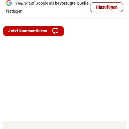
"Heute"
auf Google als
bevorzugte Quelle
Hinzufügen
festlegen
Jetzt kommentieren