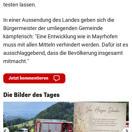
testen lassen.
In einer Aussendung des Landes geben sich die
Bürgermeister der umliegenden Gemeinde
kämpferisch: "Eine Entwicklung wie in Mayrhofen
muss mit allen Mitteln verhindert werden. Dafür ist es
ausschlaggebend, dass die Bevölkerung insgesamt
mitmacht."
Jetzt kommentieren
1/50
Die Bilder des Tages