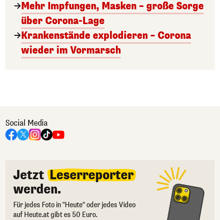
Mehr Impfungen, Masken – große Sorge
über Corona-Lage
Krankenstände explodieren – Corona
wieder im Vormarsch
Social Media
Jetzt
Leserreporter
werden.
Für jedes Foto in "Heute" oder jedes Video
auf Heute.at gibt es 50 Euro.