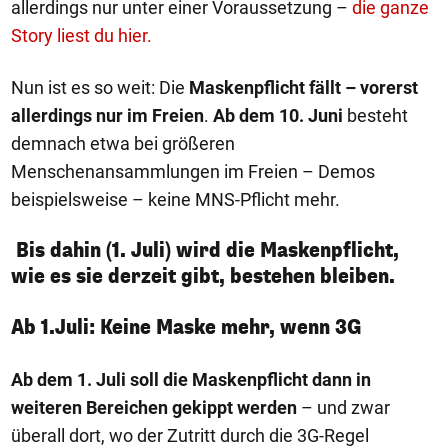
allerdings nur unter einer Voraussetzung –
die ganze
Story liest du hier.
Nun ist es so weit: Die
Maskenpflicht fällt – vorerst
allerdings nur im Freien
.
Ab dem 10. Juni
besteht
demnach etwa bei größeren
Menschenansammlungen im Freien – Demos
beispielsweise – keine MNS-Pflicht mehr.
Bis dahin (1. Juli) wird die Maskenpflicht,
wie es sie derzeit gibt, bestehen bleiben.
Ab 1.Juli: Keine Maske mehr, wenn 3G
Ab dem 1. Juli soll die Maskenpflicht dann in
weiteren Bereichen gekippt werden
– und zwar
überall dort, wo der Zutritt durch die 3G-Regel