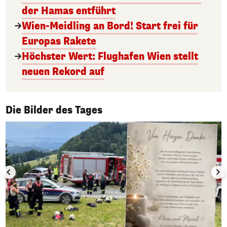
der Hamas entführt
Wien-Meidling an Bord! Start frei für
Europas Rakete
Höchster Wert: Flughafen Wien stellt
neuen Rekord auf
1/50
Die Bilder des Tages