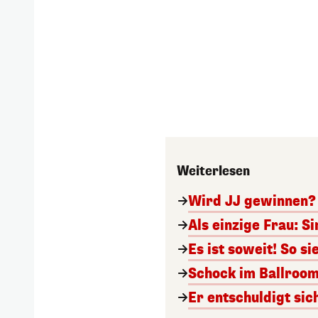
Weiterlesen
Wird JJ gewinnen? 
Als einzige Frau: S
Es ist soweit! So s
Schock im Ballroom!
Er entschuldigt sic