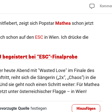
Kommen
tfiebert, zeigt sich Popstar
Mathea
schon jetzt
ich schon auf den
ESC
in Wien. Ich drücke die
J begeistert bei "ESC"-Finalprobe
der heute Abend mit "Wasted Love" im Finale des
ritt, reiht sich die Sängerin („2x“, „Chaos“) in die
Und sie geht noch einen Schritt weiter: Für Mathea
tzt unter österreichischer Flagge – in Wien!
evorzugte Quelle
festlegen
Hinzufügen