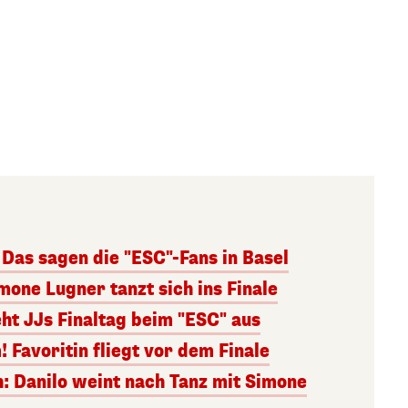
Das sagen die "ESC"-Fans in Basel
imone Lugner tanzt sich ins Finale
ieht JJs Finaltag beim "ESC" aus
 Favoritin fliegt vor dem Finale
h: Danilo weint nach Tanz mit Simone