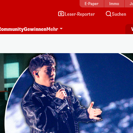
E-Paper
Immo
J
Leser-Reporter
Suchen
Community
Gewinnen
Mehr