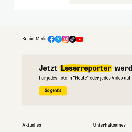
Social Media
Jetzt
Leserreporter
werd
Für jedes Foto in "Heute" oder jedes Video auf
So geht's
Aktuelles
Unterhaltsames