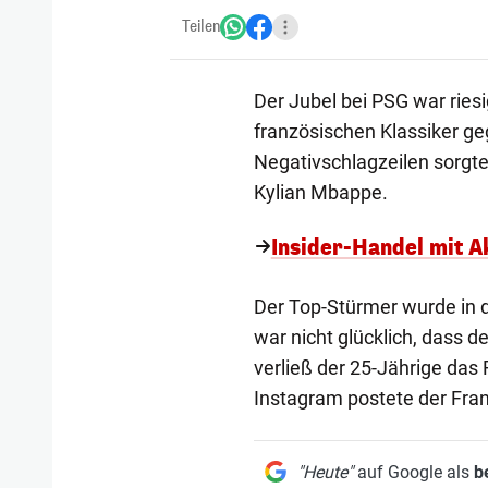
Teilen
Der Jubel bei PSG war ries
französischen Klassiker ge
Negativschlagzeilen sorgt
Kylian Mbappe.
Insider-Handel mit Ak
Der Top-Stürmer wurde in 
war nicht glücklich, dass 
verließ der 25-Jährige das 
Instagram postete der Fra
"Heute"
auf Google als
b