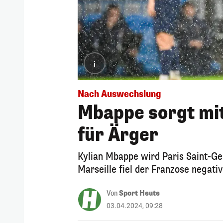
i
Nach Auswechslung
Mbappe sorgt mit
für Ärger
Kylian Mbappe wird Paris Saint-G
Marseille fiel der Franzose negativ
Von
Sport Heute
03.04.2024, 09:28