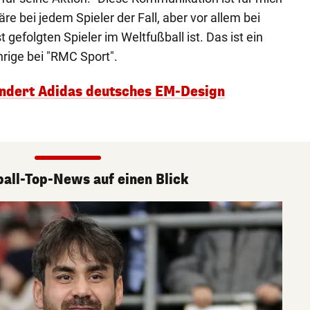
e bei jedem Spieler der Fall, aber vor allem bei
 gefolgten Spieler im Weltfußball ist. Das ist ein
hrige bei "RMC Sport".
 ändert Adidas deutsches EM-Design
ball-Top-News auf einen Blick