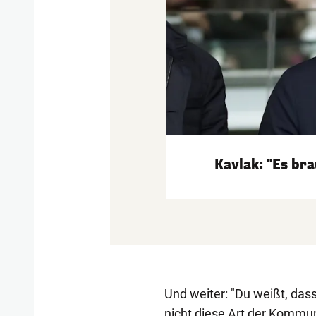
Kavlak: "Es br
Und weiter: "Du weißt, dass
nicht diese Art der Kommuni