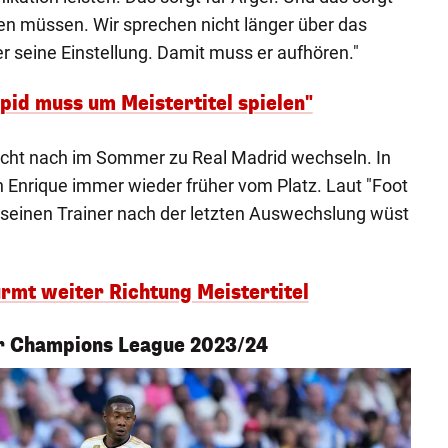
den müssen. Wir sprechen nicht länger über das
r seine Einstellung. Damit muss er aufhören."
pid muss um Meistertitel spielen"
icht nach im Sommer zu Real Madrid wechseln. In
h Enrique immer wieder früher vom Platz. Laut "Foot
 seinen Trainer nach der letzten Auswechslung wüst
ürmt weiter Richtung Meistertitel
er Champions League 2023/24