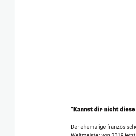
"Kannst dir nicht dies
Der ehemalige französische
Weltmeister von 2018 jetzt