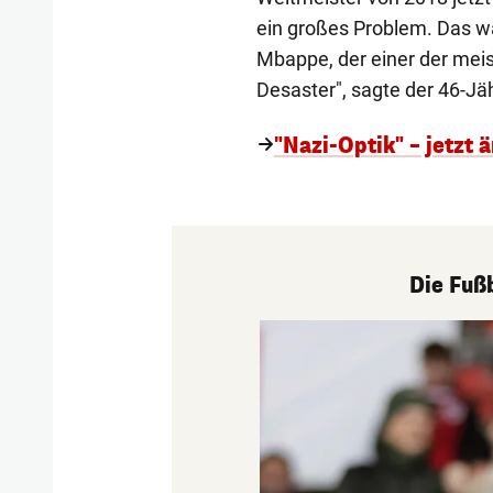
ein großes Problem. Das wär
Mbappe, der einer der meist
Desaster", sagte der 46-Jä
"Nazi-Optik" – jetzt
Die Fuß