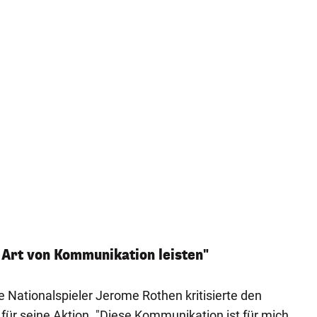
e Art von Kommunikation leisten"
 Nationalspieler Jerome Rothen kritisierte den
 für seine Aktion. "Diese Kommunikation ist für mich