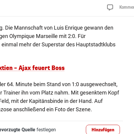
Kommen
ig. Die Mannschaft von Luis Enrique gewann den
gen Olympique Marseille mit 2:0. Für
e einmal mehr der Superstar des Hauptstadtklubs
tien – Ajax feuert Boss
der 64. Minute beim Stand von 1:0 ausgewechselt,
der Trainer ihn vom Platz nahm. Mit gesenktem Kopf
Feld, mit der Kapitänsbinde in der Hand. Auf
nzose anschließend ein Foto der Szene.
evorzugte Quelle
festlegen
Hinzufügen