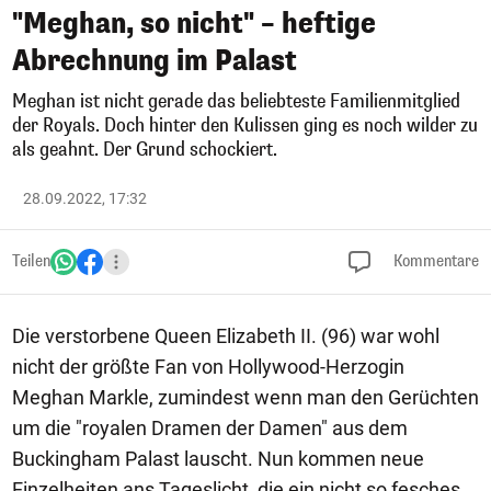
"Meghan, so nicht" – heftige
Abrechnung im Palast
Meghan ist nicht gerade das beliebteste Familienmitglied
der Royals. Doch hinter den Kulissen ging es noch wilder zu
als geahnt. Der Grund schockiert.
28.09.2022, 17:32
Teilen
Kommentare
Die verstorbene Queen Elizabeth II. (96) war wohl
nicht der größte Fan von Hollywood-Herzogin
Meghan Markle, zumindest wenn man den Gerüchten
um die "royalen Dramen der Damen" aus dem
Buckingham Palast lauscht. Nun kommen neue
Einzelheiten ans Tageslicht, die ein nicht so fesches