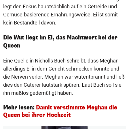
legt den Fokus hauptsächlich auf ein Getreide und
Gemüse-basierende Ernährungsweise. Ei ist somit
kein Bestandteil davon.
Die Wut liegt im Ei, das Machtwort bei der
Queen
Eine Quelle in Nicholls Buch schreibt, dass Meghan
allerdings Ei in dem Gericht schmecken konnte und
die Nerven verlor. Meghan war wutentbrannt und ließ
dies den Caterer lautstark spüren. Laut Buch soll sie
ihn maßlos gedemütigt haben.
Mehr lesen:
Damit verstimmte Meghan die
Queen bei ihrer Hochzeit
1/50